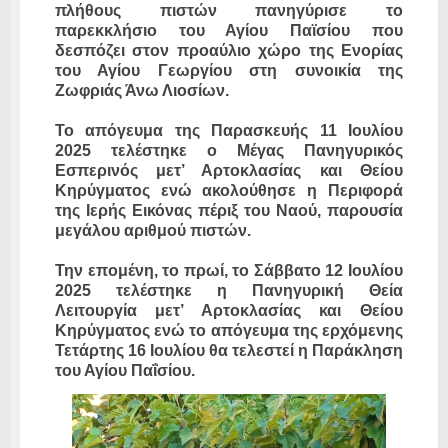
πλήθους πιστών πανηγύρισε το
παρεκκλήσιο του Αγίου Παϊσίου που
δεσπόζει στον προαύλιο χώρο της Ενορίας
του Αγίου Γεωργίου στη συνοικία της
Ζωφριάς Άνω Λιοσίων.
Το απόγευμα της Παρασκευής 11 Ιουλίου
2025 τελέστηκε ο Μέγας Πανηγυρικός
Εσπερινός μετ’ Αρτοκλασίας και Θείου
Κηρύγματος ενώ ακολούθησε η Περιφορά
της Ιερής Εικόνας πέριξ του Ναού, παρουσία
μεγάλου αριθμού πιστών.
Την επομένη, το πρωί, το Σάββατο 12 Ιουλίου
2025 τελέστηκε η Πανηγυρική Θεία
Λειτουργία μετ’ Αρτοκλασίας και Θείου
Κηρύγματος ενώ το απόγευμα της ερχόμενης
Τετάρτης 16 Ιουλίου θα τελεστεί η Παράκληση
του Αγίου Παΐσίου.