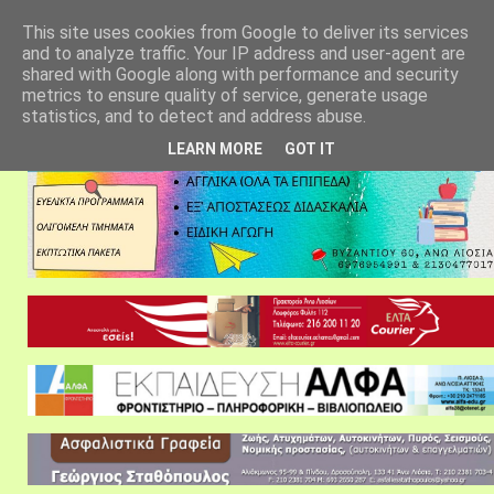
αρχική σελίδα
fylarhos blog
επικοινωνία
This site uses cookies from Google to deliver its services
and to analyze traffic. Your IP address and user-agent are
shared with Google along with performance and security
metrics to ensure quality of service, generate usage
statistics, and to detect and address abuse.
LEARN MORE
GOT IT