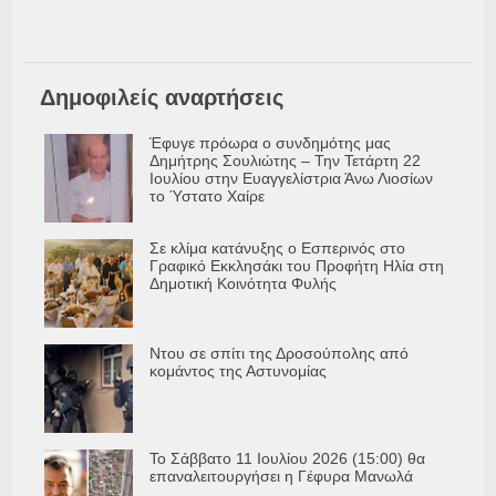
Δημοφιλείς αναρτήσεις
Έφυγε πρόωρα ο συνδημότης μας
Δημήτρης Σουλιώτης – Την Τετάρτη 22
Ιουλίου στην Ευαγγελίστρια Άνω Λιοσίων
το Ύστατο Χαίρε
Σε κλίμα κατάνυξης ο Εσπερινός στο
Γραφικό Εκκλησάκι του Προφήτη Ηλία στη
Δημοτική Κοινότητα Φυλής
Ντου σε σπίτι της Δροσούπολης από
κομάντος της Αστυνομίας
Το Σάββατο 11 Ιουλίου 2026 (15:00) θα
επαναλειτουργήσει η Γέφυρα Μανωλά