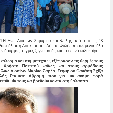
Π.Η Άνω Λιοσίων Ζεφυρίου και Φυλής από από τις 28
εξασφάλισε η Διοίκηση του Δήμου Φυλής προκειμένου όλα
 όμορφες στιγμές ξεγνοιασιάς και το φετινό καλοκαίρι.
κάλεσμα και συμμετέχουν, εξέφρασαν τις θερμές τους
ής Χρήστο Παππού καθώς και στους αρμόδιους
Άνω Λιοσίων Μαρίνο Σαρλά, Ζεφυρίου Θανάση Σχίζα
υλής Σταμάτη Αβράμη, που για μια ακόμη φορά
επιθυμία τους να βρεθούν κοντά στη θάλασσα.