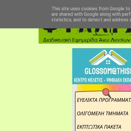
αρχική σελίδα
fylarhos blog
επικοινωνία
This site uses cookies from Google to d
are shared with Google along with perf
statistics, and to detect and address 