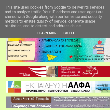
αρχική σελίδα
fylarhos blog
επικοινωνία
This site uses cookies from Google to deliver its services
and to analyze traffic. Your IP address and user-agent are
shared with Google along with performance and security
metrics to ensure quality of service, generate usage
statistics, and to detect and address abuse.
LEARN MORE
GOT IT