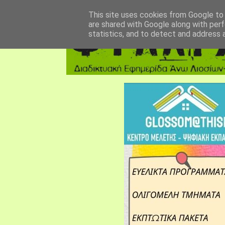
αρχική σελίδα
fylarhos blog
επικοινωνία
This site uses cookies from Google to d
are shared with Google along with perf
statistics, and to detect and address 