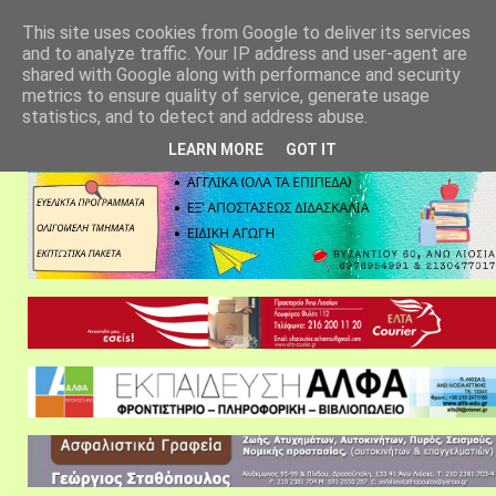
αρχική σελίδα
fylarhos blog
επικοινωνία
This site uses cookies from Google to deliver its services
and to analyze traffic. Your IP address and user-agent are
shared with Google along with performance and security
metrics to ensure quality of service, generate usage
statistics, and to detect and address abuse.
LEARN MORE
GOT IT