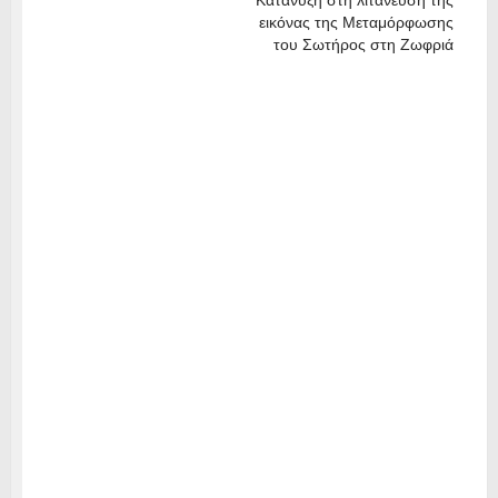
Κατάνυξη στη λιτάνευση της
εικόνας της Μεταμόρφωσης
του Σωτήρος στη Ζωφριά