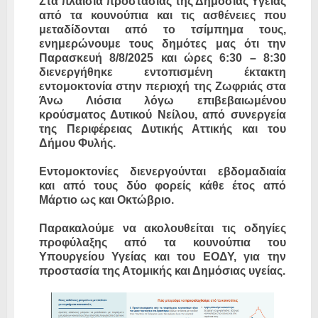
Στα πλαίσια προστασίας της Δημόσιας Υγείας
από τα κουνούπια και τις ασθένειες που
μεταδίδονται από το τσίμπημα τους,
ενημερώνουμε τους δημότες μας ότι την
Παρασκευή 8/8/2025 και ώρες 6:30 – 8:30
διενεργήθηκε εντοπισμένη έκτακτη
εντομοκτονία στην περιοχή της Ζωφριάς στα
Άνω Λιόσια λόγω επιβεβαιωμένου
κρούσματος Δυτικού Νείλου, από συνεργεία
της Περιφέρειας Δυτικής Αττικής και του
Δήμου Φυλής.
Εντομοκτονίες διενεργούνται εβδομαδιαία
και από τους δύο φορείς κάθε έτος από
Μάρτιο ως και Οκτώβριο.
Παρακαλούμε να ακολουθείται τις οδηγίες
προφύλαξης από τα κουνούπια του
Υπουργείου Υγείας και του ΕΟΔΥ, για την
προστασία της Ατομικής και Δημόσιας υγείας.