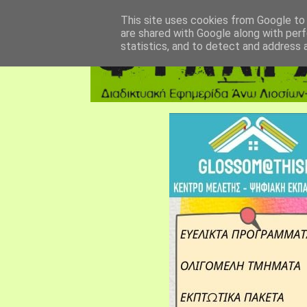
αρχική σελίδα
fylarhos blog
επικοινωνία
This site uses cookies from Google to d
are shared with Google along with perf
statistics, and to detect and address 