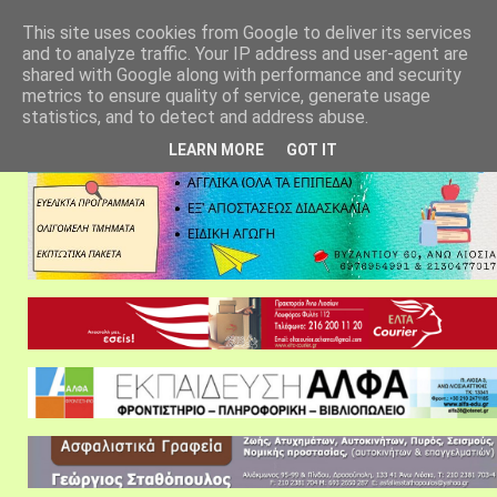
αρχική σελίδα
fylarhos blog
επικοινωνία
This site uses cookies from Google to deliver its services
and to analyze traffic. Your IP address and user-agent are
shared with Google along with performance and security
metrics to ensure quality of service, generate usage
statistics, and to detect and address abuse.
LEARN MORE
GOT IT