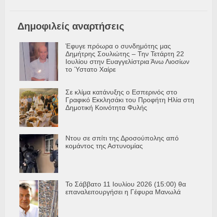
Δημοφιλείς αναρτήσεις
Έφυγε πρόωρα ο συνδημότης μας
Δημήτρης Σουλιώτης – Την Τετάρτη 22
Ιουλίου στην Ευαγγελίστρια Άνω Λιοσίων
το Ύστατο Χαίρε
Σε κλίμα κατάνυξης ο Εσπερινός στο
Γραφικό Εκκλησάκι του Προφήτη Ηλία στη
Δημοτική Κοινότητα Φυλής
Ντου σε σπίτι της Δροσούπολης από
κομάντος της Αστυνομίας
Το Σάββατο 11 Ιουλίου 2026 (15:00) θα
επαναλειτουργήσει η Γέφυρα Μανωλά