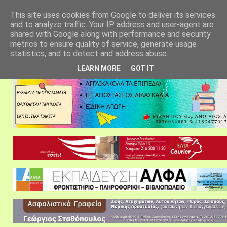
αρχική σελίδα
fylarhos blog
επικοινωνία
This site uses cookies from Google to deliver its services
and to analyze traffic. Your IP address and user-agent are
shared with Google along with performance and security
metrics to ensure quality of service, generate usage
statistics, and to detect and address abuse.
LEARN MORE
GOT IT