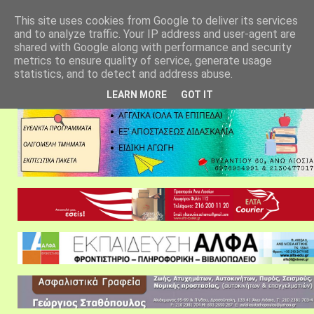
αρχική σελίδα
fylarhos blog
επικοινωνία
This site uses cookies from Google to deliver its services
and to analyze traffic. Your IP address and user-agent are
shared with Google along with performance and security
metrics to ensure quality of service, generate usage
statistics, and to detect and address abuse.
LEARN MORE
GOT IT