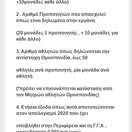
+10μονάδες κάθε άλλο)
2 . Αριθμό Προπονητών που απασχολεί
όπως είναι δηλωμένο στην εργάνη
(20 μονάδες 1 προπονητής , + 10 μονάδες για
κάθε άλλο)
3. Αριθμό αθλητών όπως δηλώνονται την
αντίστοιχη Ομοσπονδία, έως 50
αθλητές ανά προπονητή, μία μονάδα ανά
αθλητή.
(*πρέπει να επισυνάπτεται κατάσταση από
τον Μητρώο αθλητών Ομοσπονδίας)
4. Ετήσια έξοδα όπως αυτά αποτυπώνονται
στον απολογισμό 2024 που έχει
υποβληθεί στην Περιφέρεια και τη Γ.Γ.Α ,
μοριοδότηση 0,001ανά ευρώ