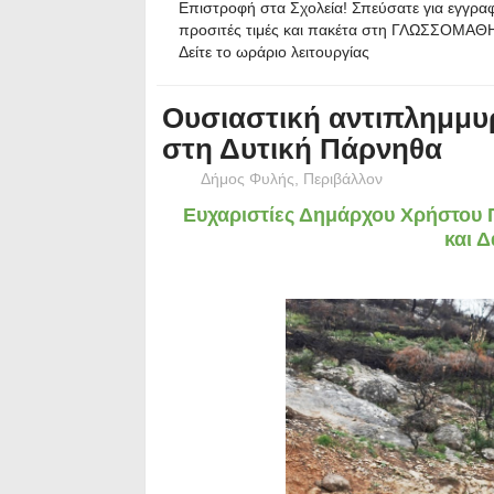
Επιστροφή στα Σχολεία! Σπεύσατε για εγγραφ
προσιτές τιμές και πακέτα στη ΓΛΩΣΣΟΜΑΘ
Δείτε το ωράριο λειτουργίας
Ουσιαστική αντιπλημμυ
στη Δυτική Πάρνηθα
Δήμος Φυλής
,
Περιβάλλον
Ευχαριστίες Δημάρχου Χρήστου
και 