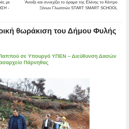
ές με
'Ανοιξε και συνεχίζει το όραμα της Ελένης το Κέντρο
ΗΣΗ -
Ξένων Γλωσσών START SMART SCHOOL
ρική θωράκιση του Δήμου Φυλής
 Παππού σε Υπουργό ΥΠΕΝ – Διεύθυνση Δασών
Δασαρχείο Πάρνηθας