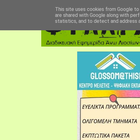
αρχική σελίδα
fylarhos blog
επικοινωνία
This site uses cookies from Google to d
are shared with Google along with perf
statistics, and to detect and address 