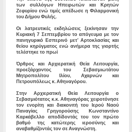
των συλλόγων Ηπειρωτών και Κρητών
Ζεφυρίου ενώ τιμές απέδωσε η Φιλαρμονική
του Δήμου Φυλής.
Οι λατρευτικές εκδηλώσεις ξεκίνησαν την
Κυριακή 7 Σεπτεμβρίου το απόγευμα με τον
πανηγυρικό Εσπερινό μετ’ Αρτοκλασίας και
θείου κηρύγματος ενώ ανήμερα της γιορτής
τελέστηκε το πρωί
Όρθρος και Αρχιερατική Θεία Λειτουργία,
προεξάρχοντος του Σεβασμιωτάτου
Μητροπολίτου Ιλίου, Αχαρνών και
Πετρουπόλεως κ. Αθηναγόρου.
Στην Αρχιερατική Θεία Λειτουργία ο
Σεβασμιότατος κ.κ. Αθηναγόρας χειροτόνησε
τον ενορίτη και διακονιτή του Ιερού Ναού
Παναγίας Γρηγορούσης Κωνσταντίνο
Καρκάβελλο αποδίδοντάς του τον πρώτο
βαθμό της κατώτερης ιεροσύνης και
αναβαθμίζοντάς τον σε Αναγνώστη.