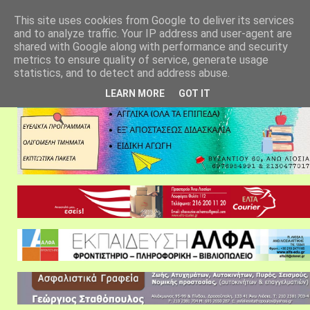
αρχική σελίδα
fylarhos blog
επικοινωνία
This site uses cookies from Google to deliver its services
and to analyze traffic. Your IP address and user-agent are
shared with Google along with performance and security
metrics to ensure quality of service, generate usage
statistics, and to detect and address abuse.
LEARN MORE
GOT IT