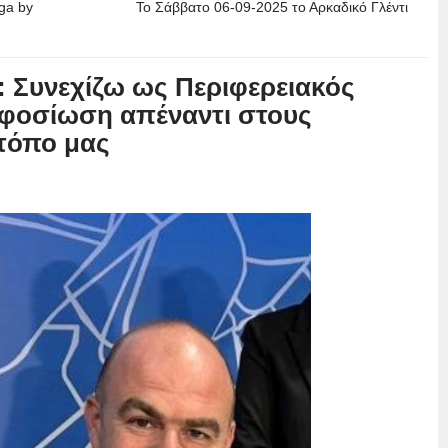
ga by
Το Σάββατο 06-09-2025 το Αρκαδικό Γλέντι
 Συνεχίζω ως Περιφερειακός
αφοσίωση απέναντι στους
 τόπο μας