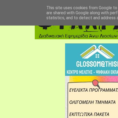
αρχική σελίδα
fylarhos blog
επικοινωνία
This site uses cookies from Google to d
are shared with Google along with perf
statistics, and to detect and address 