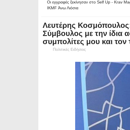
Οι εγγραφές ξεκίνησαν στο Self Up - Krav Ma
IKMF Άνω Λιόσια
Λευτέρης Κοσμόπουλος:
Σύμβουλος με την ίδια 
συμπολίτες μου και τον
Πολιτικές Ειδήσεις