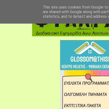
αρχική σελίδα
fylarhos blog
επικοινωνία
This site uses cookies from Google to d
are shared with Google along with perf
statistics, and to detect and address 