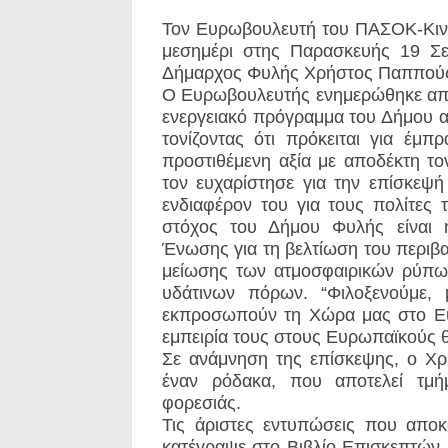
Τον Ευρωβουλευτή του ΠΑΣΟΚ-Κιν
μεσημέρι στης Παρασκευής 19 Σε
Δήμαρχος Φυλής Χρήστος Παππού
Ο Ευρωβουλευτής ενημερώθηκε από τ
ενεργειακό πρόγραμμα του Δήμου α
τονίζοντας ότι πρόκειται για έμ
προστιθέμενη αξία με αποδέκτη τ
τον ευχαρίστησε για την επίσκεψή
ενδιαφέρον του για τους πολίτες 
στόχος του Δήμου Φυλής είναι
Ένωσης για τη βελτίωση του περιβ
μείωσης των ατμοσφαιρικών ρύπων
υδάτινων πόρων. “Φιλοξενούμε
εκπροσωπούν τη Χώρα μας στο Ευρ
εμπειρία τους στους Ευρωπαϊκούς θ
Σε ανάμνηση της επίσκεψης, ο Χ
έναν ρόδακα, που αποτελεί τμήμ
φορεσιάς.
Τις άριστες εντυπώσεις που απο
κατέγραψε στο Βιβλίο Επισκεπτών,