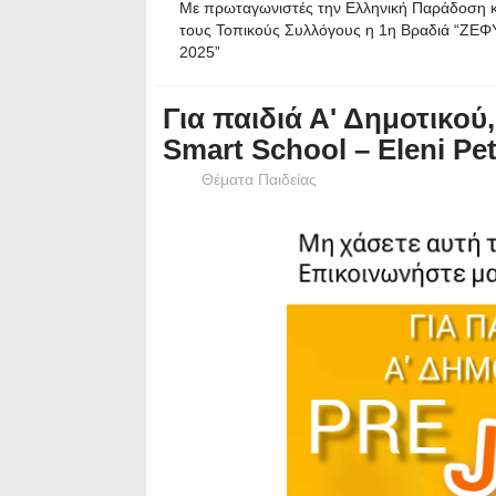
Με πρωταγωνιστές την Ελληνική Παράδοση κ
τους Τοπικούς Συλλόγους η 1η Βραδιά “ΖΕΦ
2025”
Για παιδιά Α' Δημοτικού
Smart School – Eleni Pe
Θέματα Παιδείας