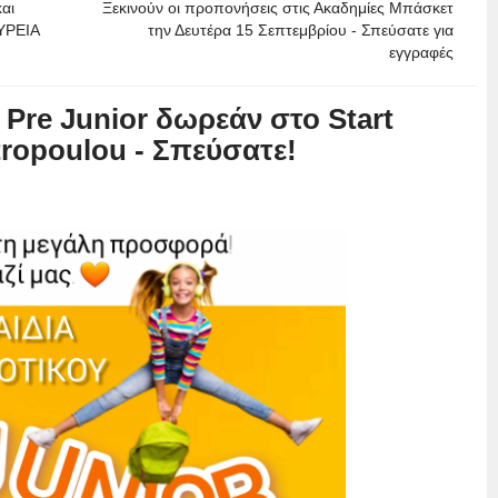
αι
Ξεκινούν οι προπονήσεις στις Ακαδημίες Μπάσκετ
ΥΡΕΙΑ
την Δευτέρα 15 Σεπτεμβρίου - Σπεύσατε για
εγγραφές
, Pre Junior δωρεάν στο Start
tropoulou - Σπεύσατε!