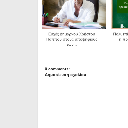
Ευχές Δημάρχου Χρήστου
Πολυεπί
Παππού στους υποψηφίους
η πρ
των...
0 comments:
Δημοσίευση σχολίου