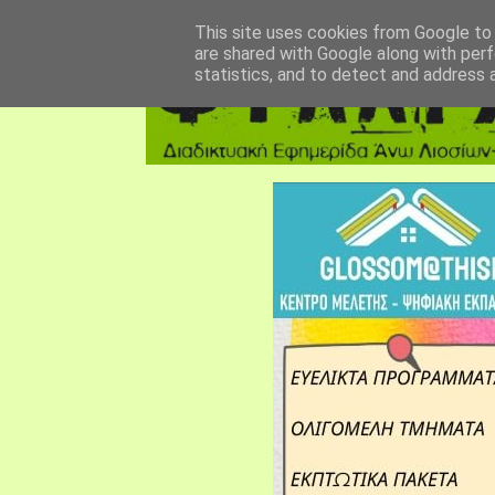
αρχική σελίδα
fylarhos blog
επικοινωνία
This site uses cookies from Google to d
are shared with Google along with perf
statistics, and to detect and address 