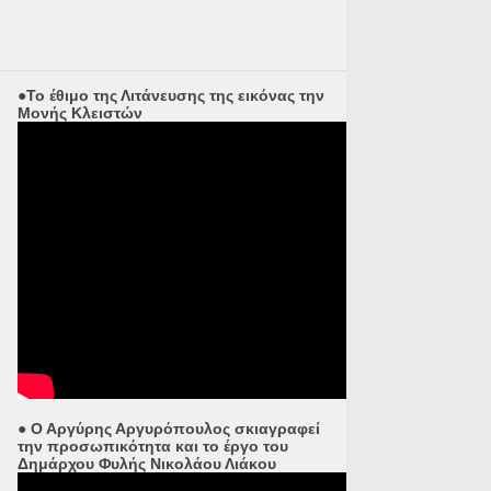
●Το έθιμο της Λιτάνευσης της εικόνας την
Μονής Κλειστών
● Ο Αργύρης Αργυρόπουλος σκιαγραφεί
την προσωπικότητα και το έργο του
Δημάρχου Φυλής Νικολάου Λιάκου