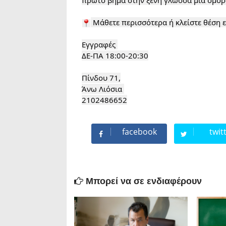
 Μάθετε περισσότερα ή κλείστε θέση ε
Εγγραφές 

ΔΕ-ΠΑ 18:00-20:30

Πίνδου 71,

Άνω Λιόσια 

2102486652
facebook
twit
Μπορεί να σε ενδιαφέρουν