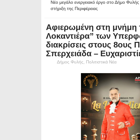
Νέο μεγάλο ενεργειακό έργο στο Δήμο Φυλής 
στήριξη της Περιφέρειας
Αφιερωμένη στη μνήμη 
Λοκαντιέρα” των Υπερφ
διακρίσεις στους 8ους 
Σπερχειάδα – Ευχαριστ
Δήμος Φυλής
,
Πολιτιστικά Νέα