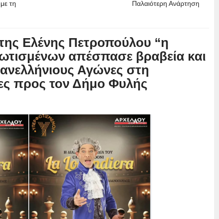
με τη
Παλαιότερη Ανάρτηση
της Ελένης Πετροπούλου “η
ωτισμένων απέσπασε βραβεία και
Πανελλήνιους Αγώνες στη
ίες προς τον Δήμο Φυλής