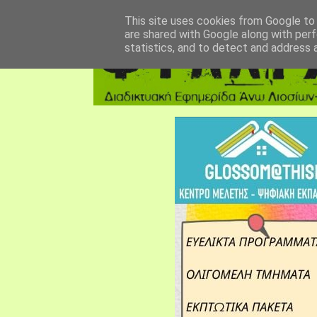
αρχική σελίδα
fylarhos blog
επικοινωνία
This site uses cookies from Google to d
are shared with Google along with perf
statistics, and to detect and address 