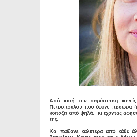
Από αυτή την παράσταση κανείς,
Πετροπούλου που έφυγε πρόωρα (μό
κοιτάζει από ψηλά, κι έχοντας αφήσ
της.
Και παίξανε καλύτερα από κάθε ά