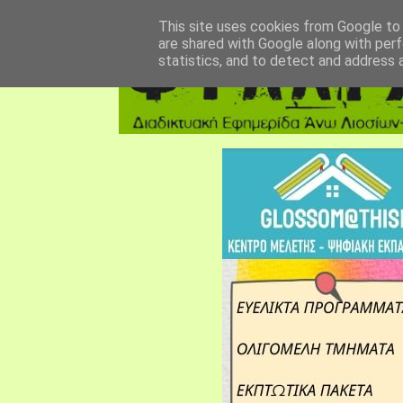
αρχική σελίδα
fylarhos blog
επικοινωνία
This site uses cookies from Google to d
are shared with Google along with perf
statistics, and to detect and address 