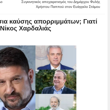
λο
Συγκινητικός αποχαιρετισμός του Δημάρχου Φυλής
Χρήστου Παππού στον Ευάγγελο Στάμου
σια καύσης απορριμμάτων; Γιατί
 Νίκος Χαρδαλιάς