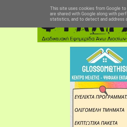
αρχική σελίδα
fylarhos blog
επικοινωνία
This site uses cookies from Google to d
are shared with Google along with perf
statistics, and to detect and address 