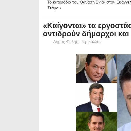
Το κατευόδιο του Θανάση Σχίζα στον Ευάγγε
Στάμου
«Καίγονται» τα εργοστά
αντιδρούν δήμαρχοι και
Δήμος Φυλής
,
Περιβάλλον