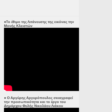
●Το έθιμο της Λιτάνευσης της εικόνας την
Μονής Κλειστών
● Ο Αργύρης Αργυρόπουλος σκιαγραφεί
την προσωπικότητα και το έργο του
Δημάρχου Φυλής Νικολάου Λιάκου