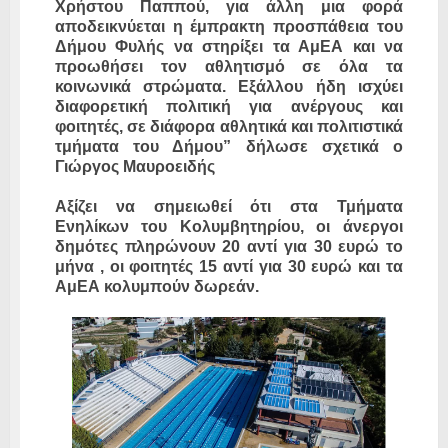
Χρήστου Παππού, για άλλη μια φορά
αποδεικνύεται η έμπρακτη προσπάθεια του
Δήμου Φυλής να στηρίξει τα ΑμΕΑ και να
προωθήσει τον αθλητισμό σε όλα τα
κοινωνικά στρώματα. Εξάλλου ήδη ισχύει
διαφορετική πολιτική για ανέργους και
φοιτητές, σε διάφορα αθλητικά και πολιτιστικά
τμήματα του Δήμου” δήλωσε σχετικά ο
Γιώργος Μαυροειδής
Αξίζει να σημειωθεί ότι στα Τμήματα
Ενηλίκων του Κολυμβητηρίου, οι άνεργοι
δημότες πληρώνουν 20 αντί για 30 ευρώ το
μήνα , οι φοιτητές 15 αντί για 30 ευρώ και τα
ΑμΕΑ κολυμπούν δωρεάν.