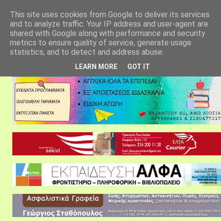
αρχική σελίδα
fylarhos blog
επικοινωνία
This site uses cookies from Google to deliver its services
and to analyze traffic. Your IP address and user-agent are
shared with Google along with performance and security
metrics to ensure quality of service, generate usage
statistics, and to detect and address abuse.
LEARN MORE
GOT IT