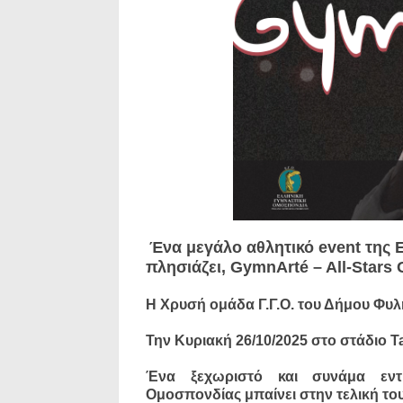
Ένα μεγάλο αθλητικό event της
πλησιάζει, GymnArté – All-Stars 
Η Χρυσή ομάδα Γ.Γ.Ο. του Δήμου Φυλή
Την Κυριακή 26/10/2025 στο στάδιο 
Ένα ξεχωριστό και συνάμα εντ
Ομοσπονδίας μπαίνει στην τελική του