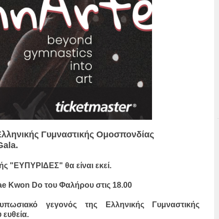
 Ελληνικής Γυμναστικής Ομοσπονδίας
Gala.
ς "ΕΥΠΥΡIΔΕΣ" θα είναι εκεί.
Tae Kwon Do του Φαλήρου στις 18.00
υπωσιακό γεγονός της Ελληνικής Γυμναστικής
 ευθεία.