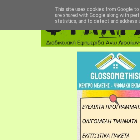
αρχική σελίδα
fylarhos blog
επικοινωνία
This site uses cookies from Google to d
are shared with Google along with perf
statistics, and to detect and address 