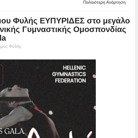
Παλαιότερη Ανάρτηση
μου Φυλής ΕΥΠΥΡIΔΕΣ στο μεγάλο
ηνικής Γυμναστικής Ομοσπονδίας
la
ήμος Φυλής