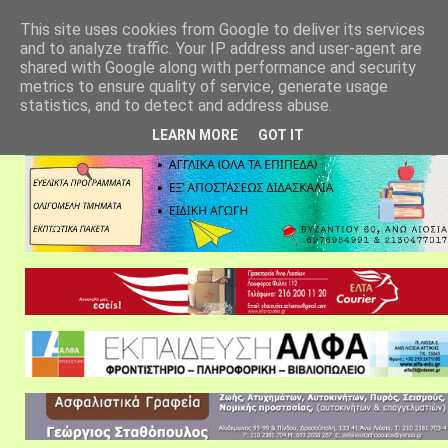
αρχική σελίδα
fylarhos blog
επικοινωνία
This site uses cookies from Google to deliver its services
and to analyze traffic. Your IP address and user-agent are
shared with Google along with performance and security
metrics to ensure quality of service, generate usage
statistics, and to detect and address abuse.
LEARN MORE
GOT IT