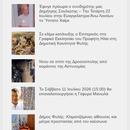
Έφυγε πρόωρα ο συνδημότης μας
Δημήτρης Σουλιώτης – Την Τετάρτη 22
Ιουλίου στην Ευαγγελίστρια Άνω Λιοσίων
το Ύστατο Χαίρε
Σε κλίμα κατάνυξης ο Εσπερινός στο
Γραφικό Εκκλησάκι του Προφήτη Ηλία στη
Δημοτική Κοινότητα Φυλής
Ντου σε σπίτι της Δροσούπολης από
κομάντος της Αστυνομίας
Το Σάββατο 11 Ιουλίου 2026 (15:00) θα
επαναλειτουργήσει η Γέφυρα Μανωλά
Δήμος Φυλής: Κλιματιζόμενες αίθουσες και
μέτρα προστασίας από τον καύσωνα