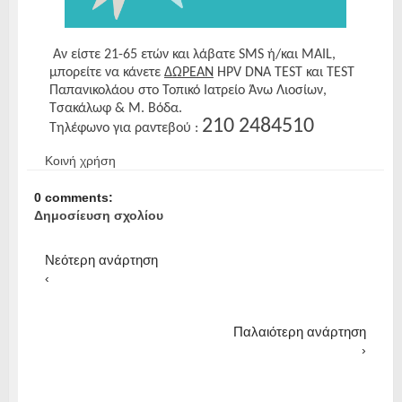
Αν είστε 21-65 ετών και λάβατε SMS ή/και MAIL,
μπορείτε να κάνετε
ΔΩΡΕΑΝ
HPV DNA TEST και TEST
Παπανικολάου στο Τοπικό Ιατρείο Άνω Λιοσίων,
Τσακάλωφ & Μ. Βόδα.
210 2484510
Τηλέφωνο για ραντεβού :
Κοινή χρήση
0 comments:
Δημοσίευση σχολίου
Νεότερη ανάρτηση
‹
Παλαιότερη ανάρτηση
›