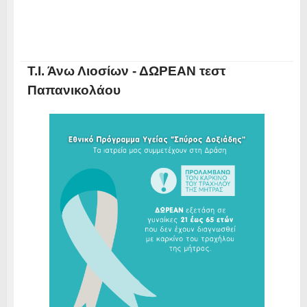
Τ.Ι. Άνω Λιοσίων - ΔΩΡΕΑΝ τεστ
Παπανικολάου