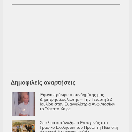
Δημοφιλείς αναρτήσεις
Έφυγε πρόωρα ο συνδημότης μας
Δημήτρης Σουλιώτης – Την Τετάρτη 22
Ιουλίου στην Ευαγγελίστρια Άνω Λιοσίων
το Ύστατο Χαίρε
Σε κλίμα κατάνυξης ο Εσπερινός στο
Γραφικό Εκκλησάκι του Προφήτη Ηλία στη
Δημοτική Κοινότητα Φυλής