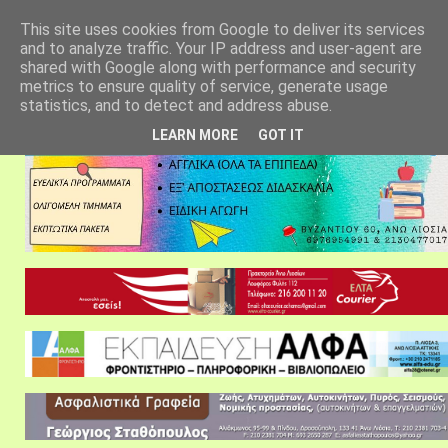
αρχική σελίδα
fylarhos blog
επικοινωνία
This site uses cookies from Google to deliver its services
and to analyze traffic. Your IP address and user-agent are
shared with Google along with performance and security
metrics to ensure quality of service, generate usage
statistics, and to detect and address abuse.
LEARN MORE
GOT IT