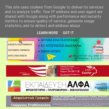
αρχική σελίδα
fylarhos blog
επικοινωνία
This site uses cookies from Google to deliver its services
and to analyze traffic. Your IP address and user-agent are
shared with Google along with performance and security
metrics to ensure quality of service, generate usage
statistics, and to detect and address abuse.
LEARN MORE
GOT IT