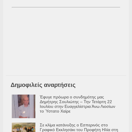
Δημοφιλείς αναρτήσεις
Έφυγε πρόωρα ο συνδημότης μας
Δημήτρης Σουλιώτης – Την Τετάρτη 22
Ιουλίου στην Ευαγγελίστρια Άνω Λιοσίων
το Ύστατο Χαίρε
Σε κλίμα κατάνυξης ο Εσπερινός στο
Γραφικό Εκκλησάκι του Προφήτη Ηλία στη