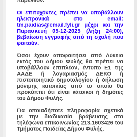
παρελθόν.
Οι επιτυχόντες πρέπει να υποβάλλουν
ηλεκτρονικά στο email:
tm.paidias@email.fyli.gr μέχρι και την
Παρασκευή 05-12-2025 (λήξη 24:00),
βεβαίωση εγγραφής από τη σχολή που
φοιτούν.
Όσοι έχουν αποφοιτήσει από Λύκειο
εκτός του Δήμου Φυλής θα πρέπει να
υποβάλλουν επιπλέον, έντυπο Ε1 της
ΑΑΔΕ ή λογαριασμός ΔΕΚΟ ή
πιστοποιητικό δημοτολογίου ή δήλωση
μόνιμης κατοικίας από το οποίο θα
προκύπτει ότι είναι κάτοικοι ή δημότες
του Δήμου Φυλής.
Για οποιαδήποτε πληροφορία σχετικά
με την διαδικασία βράβευσης στα
τηλέφωνα επικοινωνίας 213.1603426 του
Τμήματος Παιδείας Δήμου Φυλής.