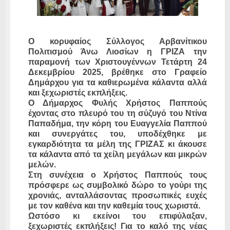
Ο κορυφαίος Σύλλογος Αρβανίτικου
Πολιτισμού Άνω Λιοσίων η ΓΡΙΖΑ την
παραμονή των Χριστουγέννων Τετάρτη 24
Δεκεμβρίου 2025, βρέθηκε στο Γραφείο
Δημάρχου για τα καθιερωμένα κάλαντα αλλά
και ξεχωριστές εκπλήξεις.
Ο Δήμαρχος Φυλής Χρήστος Παππούς
έχοντας στο πλευρό του τη σύζυγό του Ντίνα
Παπαδήμα, την κόρη του Ευαγγελία Παππού
και συνεργάτες του, υποδέχθηκε με
εγκαρδιότητα τα μέλη της ΓΡΙΖΑΣ κι άκουσε
τα κάλαντα από τα χείλη μεγάλων και μικρών
μελών.
Στη συνέχεια ο Χρήστος Παππούς τους
πρόσφερε ως συμβολικό δώρο το γούρι της
χρονιάς, ανταλλάσοντας προσωπικές ευχές
με τον καθένα και την καθεμία τους χωριστά.
Ωστόσο κι εκείνοι του επιφύλαξαν,
ξεχωριστές εκπλήξεις! Για το καλό της νέας