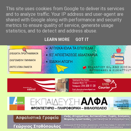
αρχική σελίδα
fylarhos blog
επικοινωνία
This site uses cookies from Google to deliver its services
and to analyze traffic. Your IP address and user-agent are
shared with Google along with performance and security
metrics to ensure quality of service, generate usage
statistics, and to detect and address abuse.
LEARN MORE
GOT IT