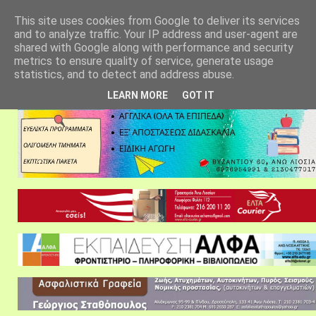
αρχική σελίδα
fylarhos blog
επικοινωνία
This site uses cookies from Google to deliver its services
and to analyze traffic. Your IP address and user-agent are
shared with Google along with performance and security
metrics to ensure quality of service, generate usage
statistics, and to detect and address abuse.
LEARN MORE
GOT IT