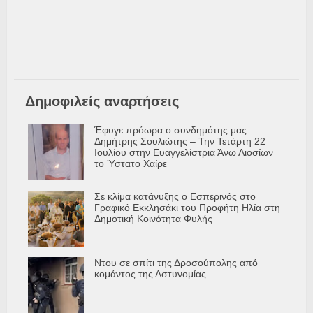
Δημοφιλείς αναρτήσεις
Έφυγε πρόωρα ο συνδημότης μας
Δημήτρης Σουλιώτης – Την Τετάρτη 22
Ιουλίου στην Ευαγγελίστρια Άνω Λιοσίων
το Ύστατο Χαίρε
Σε κλίμα κατάνυξης ο Εσπερινός στο
Γραφικό Εκκλησάκι του Προφήτη Ηλία στη
Δημοτική Κοινότητα Φυλής
Ντου σε σπίτι της Δροσούπολης από
κομάντος της Αστυνομίας