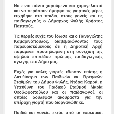
Να είναι πάντα χαρούμενα και χαμογελαστά
και να περάσουν όμορφα τις γιορτινές μέρες
ευχήθηκε στα παιδιά, στους γονείς και τις
παιδαγωγούς ο Δήμαρχος Φυλής Χρήστος
Παππούς.
Τις θερμές ευχές του έδωσε και ο Παναγιώτης
Καμαρινόπουλος, διαβεβαιώνοντας τους
παρευρισκόμενους ότι η Δημοτική Αρχή
παραμένει προσηλωμένη στη συνέχιση της
υψηλού επιπέδου πρώιμης παιδαγωγικής
αγωγής στο Δήμο μας.
Ευχές για καλές γιορτές έδωσαν επίσης η
Διευθύντρια των Παιδικών και Βρεφικών
Σταθμών του Δήμου Φυλής, Ντόρα Καρρά, η
Υπεύθυνη του Παιδικού Σταθμού Μαρία
Θεοδωροπούλου και οι παιδαγωγοί, οι
οποίες δούλεψαν ακούραστα για την
υπέροχη γιορτή που διοργανώθηκε.
Παιδιά και γονείς, εκτός από τα χορευτικά,