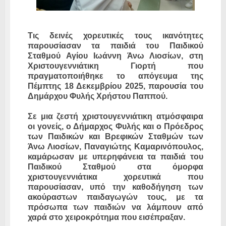
Τις δεινές χορευτικές τους ικανότητες
παρουσίασαν τα παιδιά του Παιδικού
Σταθμού Αγίου Ιωάννη Άνω Λιοσίων, στη
Χριστουγεννιάτικη Γιορτή που
πραγματοποιήθηκε το απόγευμα της
Πέμπτης 18 Δεκεμβρίου 2025, παρουσία του
Δημάρχου Φυλής Χρήστου Παππού.
Σε μια ζεστή χριστουγεννιάτικη ατμόσφαιρα
οι γονείς, ο Δήμαρχος Φυλής και ο Πρόεδρος
των Παιδικών και Βρεφικών Σταθμών των
Άνω Λιοσίων, Παναγιώτης Καμαρινόπουλος,
καμάρωσαν με υπερηφάνεια τα παιδιά του
Παιδικού Σταθμού στα όμορφα
χριστουγεννιάτικα χορευτικά που
παρουσίασαν, υπό την καθοδήγηση των
ακούραστων παιδαγωγών τους, με τα
πρόσωπα των παιδιών να λάμπουν από
χαρά στο χειροκρότημα που εισέπραξαν.