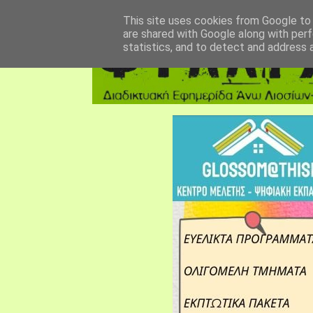
αρχική σελίδα
fylarhos blog
επικοινωνία
This site uses cookies from Google to d
are shared with Google along with perf
statistics, and to detect and address 