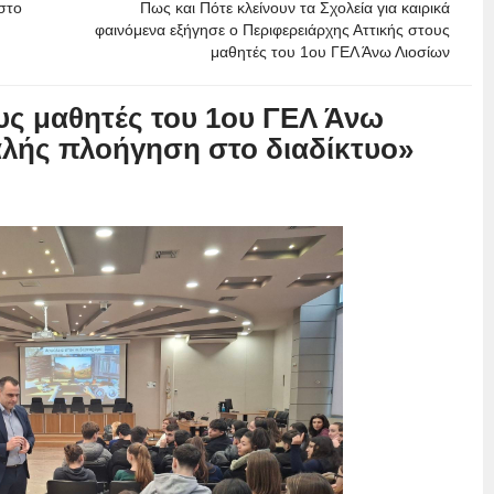
στο
Πως και Πότε κλείνουν τα Σχολεία για καιρικά
φαινόμενα εξήγησε ο Περιφερειάρχης Αττικής στους
μαθητές του 1ου ΓΕΛ Άνω Λιοσίων
υς μαθητές του 1ου ΓΕΛ Άνω
αλής πλοήγηση στο διαδίκτυο»