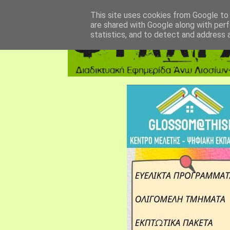
αρχική σελίδα
fylarhos blog
επικοινωνία
This site uses cookies from Google to d
are shared with Google along with perf
statistics, and to detect and address 