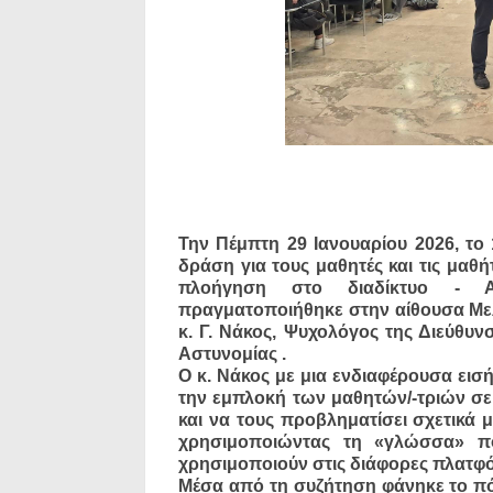
Την Πέμπτη 29 Ιανουαρίου 2026, τ
δράση για τους μαθητές και τις μαθή
πλοήγηση στο διαδίκτυο - 
πραγματοποιήθηκε στην αίθουσα Μελ
κ. Γ. Νάκος, Ψυχολόγος της Διεύθυ
Αστυνομίας .
Ο κ. Νάκος με μια ενδιαφέρουσα εισ
την εμπλοκή των μαθητών/-τριών σε
και να τους προβληματίσει σχετικά μ
χρησιμοποιώντας τη «γλώσσα» πο
χρησιμοποιούν στις διάφορες πλατφ
Μέσα από τη συζήτηση φάνηκε το πόσο