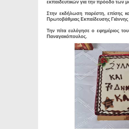
εκπαιδευτικών για την πρόοδο των μ
Στην εκδήλωση παρέστη, επίσης κα
Πρωτοβάθμιας Εκπαίδευσης Γιάννης
Την πίτα ευλόγησε ο εφημέριος το
Παναγακόπουλος.