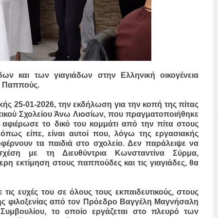
ν και των γιαγιάδων στην Ελληνική οικογένεια
ς Παππούς.
ακής 25-01-2026, την εκδήλωση για την κοπή της πίτας
τικού Σχολείου Άνω Λιοσίων, που πραγματοποιήθηκε
 αφιέρωσε το δικό του κομμάτι από την πίτα στους
 όπως είπε, είναι αυτοί που, λόγω της εργασιακής
έρνουν τα παιδιά στο σχολείο. Δεν παράλειψε να
σχέση με τη Διευθύντρια Κωνσταντίνα Σύρμα,
ίτερη εκτίμηση στους παππούδες και τις γιαγιάδες, θα
τις ευχές του σε όλους τους εκπαιδευτικούς, στους
ρμής φιλοξενίας από τον Πρόεδρο Βαγγέλη Μαγνήσαλη
 Συμβουλίου, το οποίο εργάζεται στο πλευρό των