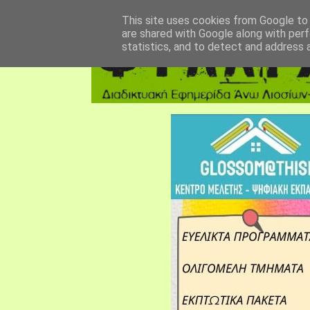
αρχική σελίδα
fylarhos blog
επικοινωνία
This site uses cookies from Google to d
are shared with Google along with perf
statistics, and to detect and address 