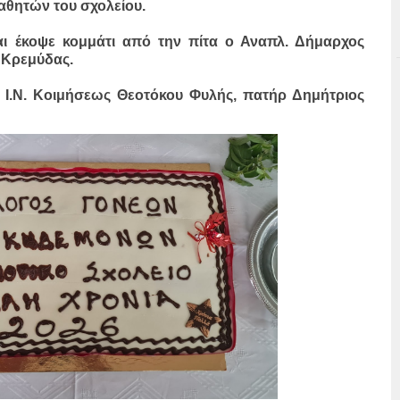
αθητών του σχολείου.
ι έκοψε κομμάτι από την πίτα ο Αναπλ. Δήμαρχος
 Κρεμύδας.
υ Ι.Ν. Κοιμήσεως Θεοτόκου Φυλής, πατήρ Δημήτριος