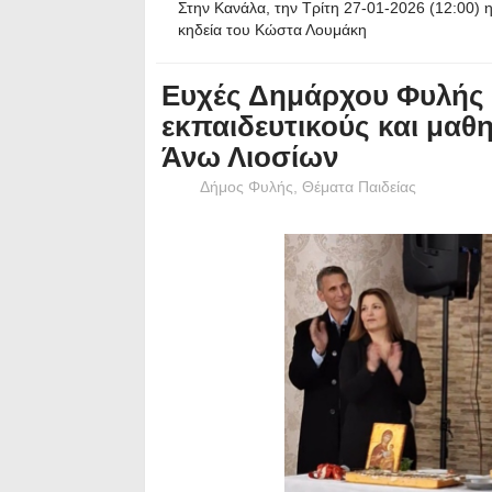
Στην Κανάλα, την Τρίτη 27-01-2026 (12:00) 
κηδεία του Κώστα Λουμάκη
Ευχές Δημάρχου Φυλής 
εκπαιδευτικούς και μαθ
Άνω Λιοσίων
Δήμος Φυλής
,
Θέματα Παιδείας