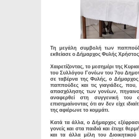
Τη μεγάλη συμβολή των παππούδω
εκθείασε ο Δήμαρχος Φυλής Χρήστο
Χαιρετίζοντας, το μεσημέρι της Κυρι
του Συλλόγου Γονέων του 7ου Δημο
σε ταβέρνα της Φυλής, ο Δήμαρχος
παππούδες και τις γιαγιάδες, που,
απασχόλησης των γονέων, πηγαινοφ
αναφερθεί στη συγγενική του 
επισημαίνοντας ότι αν δεν είχε ιδια
της αφιέρωνε το κομμάτι.
Κατά τα άλλα, ο Δήμαρχος εξέφρασε 
γονείς και στα παιδιά και έτυχε θε
και τα άλλα μέλη του Διοικητικού