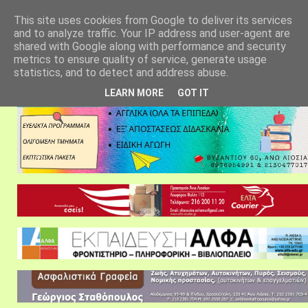
αρχική σελίδα
fylarhos blog
επικοινωνία
This site uses cookies from Google to deliver its services
and to analyze traffic. Your IP address and user-agent are
shared with Google along with performance and security
metrics to ensure quality of service, generate usage
statistics, and to detect and address abuse.
LEARN MORE
GOT IT