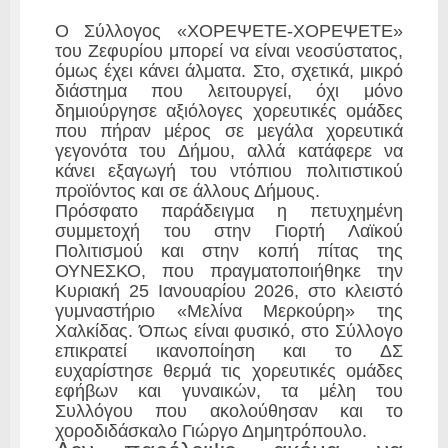
Ο Σύλλογος «ΧΟΡΕΨΕΤΕ-ΧΟΡΕΨΕΤΕ»
του Ζεφυρίου μπορεί να είναι νεοσύστατος,
όμως έχει κάνει άλματα. Στο, σχετικά, μικρό
διάστημα που λειτουργεί, όχι μόνο
δημιούργησε αξιόλογες χορευτικές ομάδες
που πήραν μέρος σε μεγάλα χορευτικά
γεγονότα του Δήμου, αλλά κατάφερε να
κάνει εξαγωγή του ντόπιου πολιτιστικού
προϊόντος και σε άλλους Δήμους.
Πρόσφατο παράδειγμα η πετυχημένη
συμμετοχή του στην Γιορτή Λαϊκού
Πολιτισμού και στην κοπή πίτας της
ΟΥΝΕΣΚΟ, που πραγματοποιήθηκε την
Κυριακή 25 Ιανουαρίου 2026, στο κλειστό
γυμναστήριο «Μελίνα Μερκούρη» της
Χαλκίδας. Όπως είναι φυσικό, στο Σύλλογο
επικρατεί ικανοποίηση και το ΔΣ
ευχαρίστησε θερμά τις χορευτικές ομάδες
εφήβων και γυναικών, τα μέλη του
Συλλόγου που ακολούθησαν και το
χοροδιδάσκαλο Γιώργο Δημητρόπουλο.