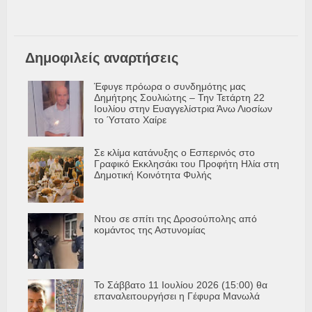
Δημοφιλείς αναρτήσεις
Έφυγε πρόωρα ο συνδημότης μας
Δημήτρης Σουλιώτης – Την Τετάρτη 22
Ιουλίου στην Ευαγγελίστρια Άνω Λιοσίων
το Ύστατο Χαίρε
Σε κλίμα κατάνυξης ο Εσπερινός στο
Γραφικό Εκκλησάκι του Προφήτη Ηλία στη
Δημοτική Κοινότητα Φυλής
Ντου σε σπίτι της Δροσούπολης από
κομάντος της Αστυνομίας
Το Σάββατο 11 Ιουλίου 2026 (15:00) θα
επαναλειτουργήσει η Γέφυρα Μανωλά