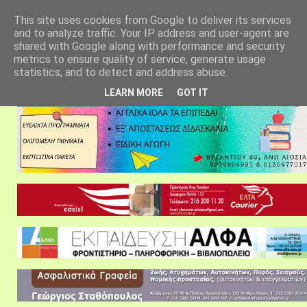
αρχική σελίδα
fylarhos blog
επικοινωνία
This site uses cookies from Google to deliver its services
and to analyze traffic. Your IP address and user-agent are
shared with Google along with performance and security
metrics to ensure quality of service, generate usage
statistics, and to detect and address abuse.
LEARN MORE
GOT IT