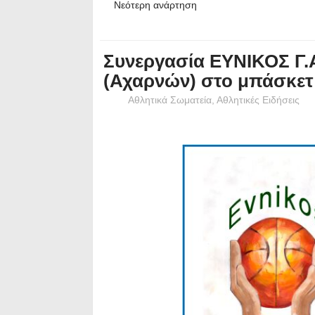
Νεότερη ανάρτηση
Συνεργασία ΕΥΝΙΚΟΣ Γ.Α
(Αχαρνών) στο μπάσκετ
Αθλητικά Σωματεία
,
Αθλητικές Ειδήσεις