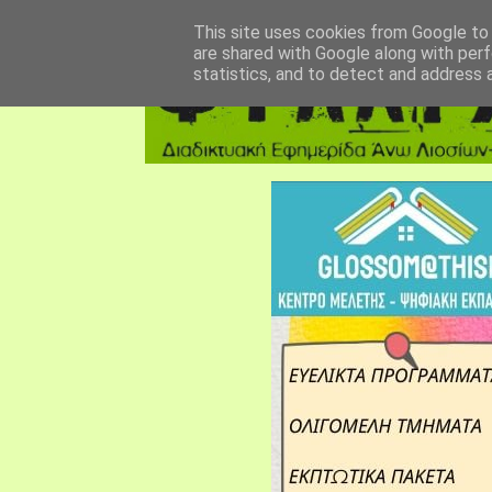
αρχική σελίδα
fylarhos blog
επικοινωνία
This site uses cookies from Google to d
are shared with Google along with perf
statistics, and to detect and address 