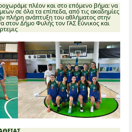
προχωράμε πλέον και στο επόμενο βήμα: να
εων σε όλα τα επίπεδα, από τις ακαδημίες
την πλήρη ανάπτυξη του αθλήματος στην
α στον Δήμο Φυλής τον ΓΑΣ Εύνικος και
ρτεμις
ΑΘΕΙΑΣ