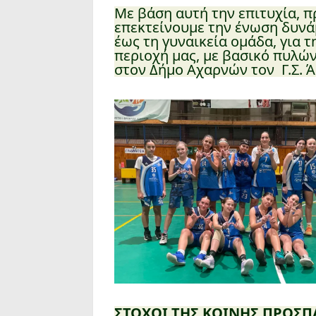
Με βάση αυτή την επιτυχία, 
επεκτείνουμε την ένωση δυνάμ
έως τη γυναικεία ομάδα, για 
περιοχή μας, με βασικό πυλών
στον Δήμο Αχαρνών τον Γ.Σ. Ά
ΣΤΟΧΟΙ ΤΗΣ ΚΟΙΝΗΣ ΠΡΟΣΠ