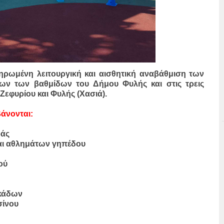
ληρωμένη λειτουργική και αισθητική αναβάθμιση των
ν των βαθμίδων του Δήμου Φυλής και στις τρεις
Ζεφυρίου και Φυλής (Χασιά).
βάνονται:
ράς
αι αθλημάτων γηπέδου
ού
κάδων
σίνου