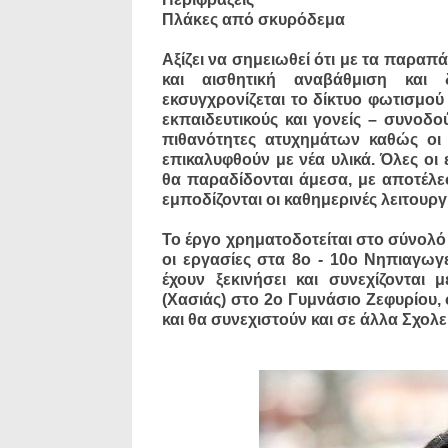
Πλάκες από σκυρόδεμα
Αξίζει να σημειωθεί ότι με τα παρα
και αισθητική αναβάθμιση και δ
εκσυγχρονίζεται το δίκτυο φωτισμού
εκπαιδευτικούς και γονείς – συνοδο
πιθανότητες ατυχημάτων καθώς οι 
επικαλυφθούν με νέα υλικά. Όλες οι 
θα παραδίδονται άμεσα, με αποτέλ
εμποδίζονται οι καθημερινές λειτουρ
Το έργο χρηματοδοτείται στο σύνολό 
οι εργασίες στα 8ο - 10ο Νηπιαγωγ
έχουν ξεκινήσει και συνεχίζονται
(Χασιάς) στο 2ο Γυμνάσιο Ζεφυρίου,
και θα συνεχιστούν και σε άλλα Σχολ