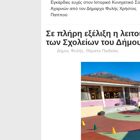
Εγκάρδιες ευχές στον Ιστορικό Κυνηγετικό Σ
Αχαρνών από τον Δήμαρχο Φυλής Χρήστος
Παππού
Σε πλήρη εξέλιξη η λειτ
των Σχολείων του Δήμο
Δήμος Φυλής
,
Θέματα Παιδείας