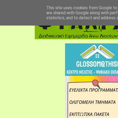
αρχική σελίδα
fylarhos blog
επικοινωνία
This site uses cookies from Google to d
are shared with Google along with perf
statistics, and to detect and address 