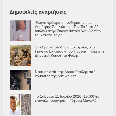
Δημοφιλείς αναρτήσεις
Έφυγε πρόωρα ο συνδημότης μας
Δημήτρης Σουλιώτης – Την Τετάρτη 22
Ιουλίου στην Ευαγγελίστρια Άνω Λιοσίων
το Ύστατο Χαίρε
Σε κλίμα κατάνυξης ο Εσπερινός στο
Γραφικό Εκκλησάκι του Προφήτη Ηλία στη
Δημοτική Κοινότητα Φυλής
Ντου σε σπίτι της Δροσούπολης από
κομάντος της Αστυνομίας
Το Σάββατο 11 Ιουλίου 2026 (15:00) θα
επαναλειτουργήσει η Γέφυρα Μανωλά