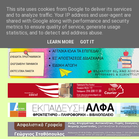
αρχική σελίδα
fylarhos blog
επικοινωνία
This site uses cookies from Google to deliver its services
and to analyze traffic. Your IP address and user-agent are
shared with Google along with performance and security
metrics to ensure quality of service, generate usage
statistics, and to detect and address abuse.
LEARN MORE
GOT IT