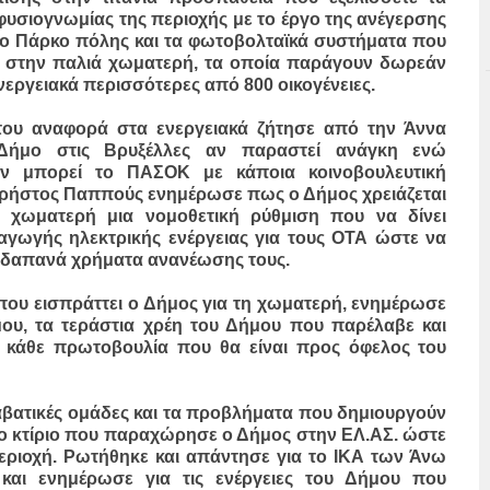
 φυσιογνωμίας της περιοχής με το έργο της ανέγερσης
το Πάρκο πόλης και τα φωτοβολταϊκά συστήματα που
εί στην παλιά χωματερή, τα οποία παράγουν δωρεάν
ενεργειακά περισσότερες από 800 οικογένειες.
ου αναφορά στα ενεργειακά ζήτησε από την Άννα
 Δήμο στις Βρυξέλλες αν παραστεί ανάγκη ενώ
ν μπορεί το ΠΑΣΟΚ με κάποια κοινοβουλευτική
Χρήστος Παππούς ενημέρωσε πως ο Δήμος χρειάζεται
 χωματερή μια νομοθετική ρύθμιση που να δίνει
ωγής ηλεκτρικής ενέργειας για τους ΟΤΑ ώστε να
α δαπανά χρήματα ανανέωσης τους.
που εισπράττει ο Δήμος για τη χωματερή, ενημέρωσε
μου, τα τεράστια χρέη του Δήμου που παρέλαβε και
ε κάθε πρωτοβουλία που θα είναι προς όφελος του
αβατικές ομάδες και τα προβλήματα που δημιουργούν
 το κτίριο που παραχώρησε ο Δήμος στην ΕΛ.ΑΣ. ώστε
εριοχή. Ρωτήθηκε και απάντησε για το ΙΚΑ των Άνω
 και ενημέρωσε για τις ενέργειες του Δήμου που