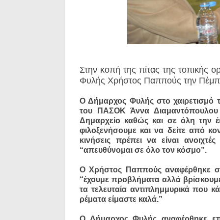
Στην κοπή της πίτας της τοπικής
Φυλής Χρήστος Παππούς την Πέμπ
Ο Δήμαρχος Φυλής στο χαιρετισμό 
του ΠΑΣΟΚ Άννα Διαμαντόπουλου 
Δημαρχείο καθώς και σε όλη την 
φιλοξενήσουμε και να δείτε από κον
κινήσεις πρέπει να είναι ανοιχτ
“απευθύνομαι σε όλο τον κόσμο”.
Ο Χρήστος Παππούς αναφέρθηκε συν
“έχουμε προβλήματα αλλά βρίσκουμε 
τα τελευταία αντιπλημμυρικά που κ
ρέματα είμαστε καλά.”
Ο Δήμαρχος Φυλής αναφέρθηκε επί