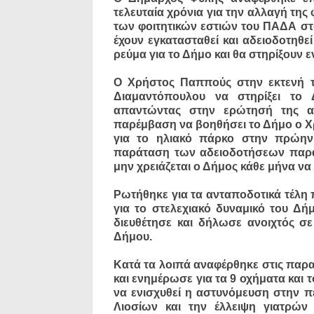
τελευταία χρόνια για την αλλαγή της
των φοιτητικών εστιών του ΠΑΔΑ σ
έχουν εγκατασταθεί και αδειοδοτηθ
ρεύμα για το Δήμο και θα στηρίξουν 
Ο Χρήστος Παππούς στην εκτενή τ
Διαμαντόπουλου να στηρίξει το
απαντώντας στην ερώτησή της α
παρέμβαση να βοηθήσει το Δήμο ο 
για το ηλιακό πάρκο στην πρώην
παράταση των αδειοδοτήσεων παραγ
μην χρειάζεται ο Δήμος κάθε μήνα ν
Ρωτήθηκε για τα ανταποδοτικά τέλη 
για το στελεχιακό δυναμικό του Δή
διευθέτησε και δήλωσε ανοιχτός σ
Δήμου.
Κατά τα λοιπά αναφέρθηκε στις παρ
και ενημέρωσε για τα 9 οχήματα και
να ενισχυθεί η αστυνόμευση στην π
Λιοσίων και την έλλειψη γιατρών