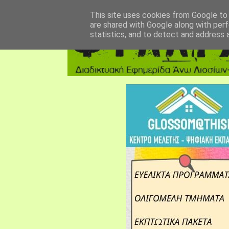
αρχική σελίδα
fylarhos blog
επικοινωνία
This site uses cookies from Google to d
are shared with Google along with perf
statistics, and to detect and address 