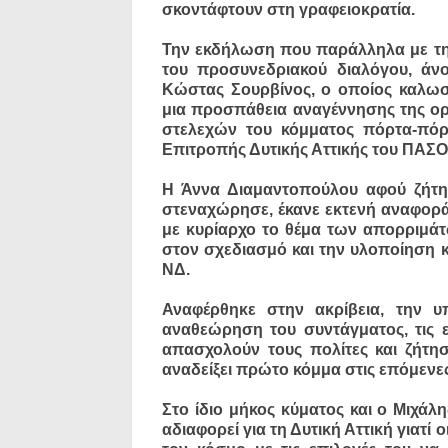
σκοντάφτουν στη γραφειοκρατία.
Την εκδήλωση που παράλληλα με την
του προσυνεδριακού διαλόγου, άν
Κώστας Σουρβίνος, ο οποίος καλωσό
μια προσπάθεια αναγέννησης της ο
στελεχών του κόμματος πόρτα-πόρ
Επιτροπής Δυτικής Αττικής του ΠΑΣ
Η Άννα Διαμαντοπούλου αφού ζήτ
στεναχώρησε, έκανε εκτενή αναφορά
με κυρίαρχο το θέμα των απορριμάτ
στον σχεδιασμό και την υλοποίηση 
ΝΔ.
Αναφέρθηκε στην ακρίβεια, την υ
αναθεώρηση του συντάγματος, τις 
απασχολούν τους πολίτες και ζήτη
αναδείξει πρώτο κόμμα στις επόμενες
Στο ίδιο μήκος κύματος και ο Μιχάλ
αδιαφορεί για τη Δυτική Αττική γιατί 