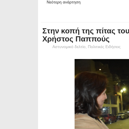
Νεότερη ανάρτηση
Στην κοπή της πίτας τ
Χρήστος Παππούς
Αστυνομικό δελτίο
,
Πολιτικές Ειδήσεις