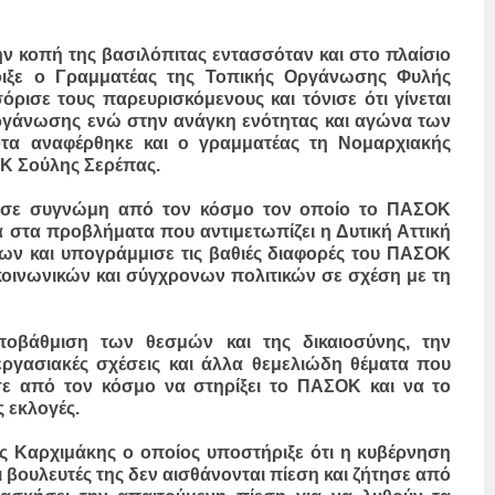
 κοπή της βασιλόπιτας εντασσόταν και στο πλαίσιο
οιξε ο Γραμματέας της Τοπικής Οργάνωσης Φυλής
ρισε τους παρευρισκόμενους και τόνισε ότι γίνεται
ργάνωσης ενώ στην ανάγκη ενότητας και αγώνα των
τα αναφέρθηκε και ο γραμματέας τη Νομαρχιακής
ΟΚ Σούλης Σερέπας.
ησε συγνώμη από τον κόσμο τον οποίο το ΠΑΣΟΚ
 στα προβλήματα που αντιμετωπίζει η Δυτική Αττική
ων και υπογράμμισε τις βαθιές διαφορές του ΠΑΣΟΚ
κοινωνικών και σύγχρονων πολιτικών σε σχέση με τη
ποβάθμιση των θεσμών και της δικαιοσύνης, την
εργασιακές σχέσεις και άλλα θεμελιώδη θέματα που
σε από τον κόσμο να στηρίξει το ΠΑΣΟΚ και να το
 εκλογές.
ης Καρχιμάκης ο οποίος υποστήριξε ότι η κυβέρνηση
οι βουλευτές της δεν αισθάνονται πίεση και ζήτησε από