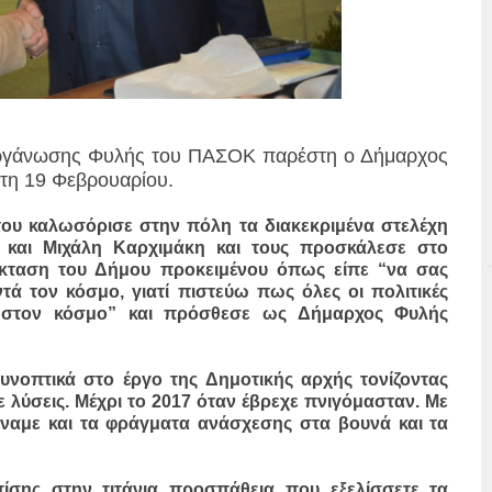
 οργάνωσης Φυλής του ΠΑΣΟΚ παρέστη ο Δήμαρχος
τη 19 Φεβρουαρίου.
του καλωσόρισε στην πόλη τα διακεκριμένα στελέχη
και Μιχάλη Καρχιμάκη και τους προσκάλεσε στο
έκταση του Δήμου προκειμένου όπως είπε “να σας
τά τον κόσμο, γιατί πιστεύω πως όλες οι πολιτικές
ές στον κόσμο” και πρόσθεσε ως Δήμαρχος Φυλής
οπτικά στο έργο της Δημοτικής αρχής τονίζοντας
λύσεις. Μέχρι το 2017 όταν έβρεχε πνιγόμασταν. Με
άναμε και τα φράγματα ανάσχεσης στα βουνά και τα
σης στην τιτάνια προσπάθεια που εξελίσσετε τα