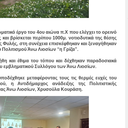
ατικό έργο του 4ου αιώνα π.Χ που ελέγχει το ορεινό
 και βρίσκεται περίπου 1000μ. νοτιοδυτικά της θέσης
ς Φυλής, στη συνέχεια επισκέφθηκαν και ξεναγήθηκαν
 Πολιτισμού Άνω Λιοσίων “η Γρίζα”.
ε ήθη και έθιμα του τόπου και δέχθηκαν παραδοσιακά
του εμβληματικού Συλλόγου των Άνω Λιοσίων.
υποδέχθηκε μεταφέροντας τους τις θερμές ευχές του
, η Αντιδήμαρχος ανάδειξης της Πολιτιστικής
τας Άνω Λιοσίων, Χρυσούλα Κουράση.