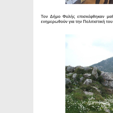
Τον Δήμο Φυλής επισκέφθηκαν μαθ
ενημερωθούν για την Πολιτιστική το