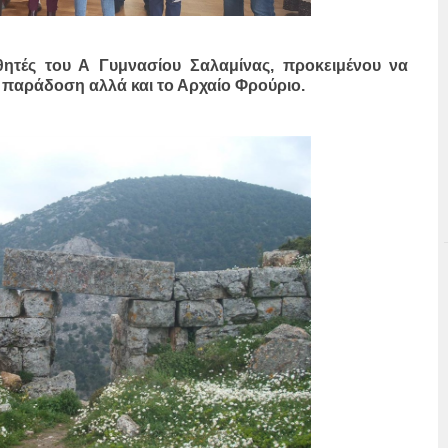
ητές του Α Γυμνασίου Σαλαμίνας, προκειμένου να
υ παράδοση αλλά και το Αρχαίο Φρούριο.