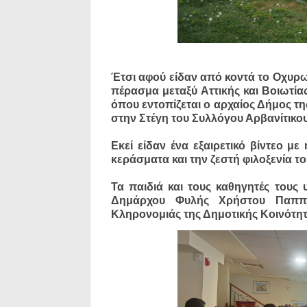
Έτσι αφού είδαν από κοντά το Οχυρωμ
πέρασμα μεταξύ Αττικής και Βοιωτίας
όπου εντοπίζεται ο αρχαίος Δήμος τη
στην Στέγη του Συλλόγου Αρβανίτικου
Εκεί είδαν ένα εξαιρετικό βίντεο μ
κεράσματα και την ζεστή φιλοξενία 
Τα παιδιά και τους καθηγητές τους 
Δημάρχου Φυλής Χρήστου Παππού
Κληρονομιάς της Δημοτικής Κοινότη