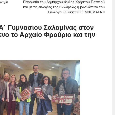
ν για
Παρουσία του Δημάρχου Φυλής Χρήστου Παππού
και με τις ευλογίες της Εκκλησίας η βασιλόπιτα του
Συλλόγου Οικιστών ΓΕΝΝΗΜΑΤΑ ΙΙ
Α΄ Γυμνασίου Σαλαμίνας στον
ενο το Αρχαίο Φρούριο και την