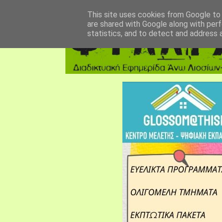
αρχική σελίδα
fylarhos blog
επικοινωνία
This site uses cookies from Google to d
are shared with Google along with perf
statistics, and to detect and address 