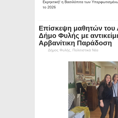
Εκρηκτική! η Βασιλόπιτα των Υπερφωτισμένω
το 2026
Επίσκεψη μαθητών του 
Δήμο Φυλής με αντικείμ
Αρβανίτικη Παράδοση
Δήμος Φυλής
,
Πολιτιστικά Νέα