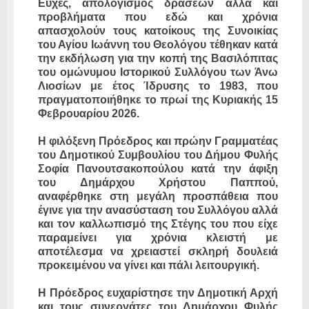
Ευχές, απολογισμός δράσεων αλλά και
προβλήματα που εδώ και χρόνια
απασχολούν τους κατοίκους της Συνοικίας
του Αγίου Ιωάννη του Θεολόγου τέθηκαν κατά
την εκδήλωση για την κοπή της Βασιλόπιτας
του ομώνυμου Ιστορικού Συλλόγου των Άνω
Λιοσίων με έτος Ίδρυσης το 1983, που
πραγματοποιήθηκε το πρωί της Κυριακής 15
Φεβρουαρίου 2026.
Η φιλόξενη Πρόεδρος και πρώην Γραμματέας
του Δημοτικού Συμβουλίου του Δήμου Φυλής
Σοφία Πανουτσακοπούλου κατά την άφιξη
του Δημάρχου Χρήστου Παππού,
αναφέρθηκε στη μεγάλη προσπάθεια που
έγινε για την ανασύσταση του Συλλόγου αλλά
και τον καλλωπισμό της Στέγης του που είχε
παραμείνει για χρόνια κλειστή με
αποτέλεσμα να χρειαστεί σκληρή δουλειά
προκειμένου να γίνει και πάλι λειτουργική.
Η Πρόεδρος ευχαρίστησε την Δημοτική Αρχή
και τους συνεργάτες του Δημάρχου Φυλής