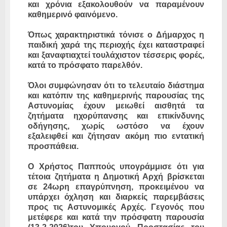
και χρόνια εξακολουθούν να παραμένουν
καθημερινό φαινόμενο.
Όπως χαρακτηριστικά τόνισε ο Δήμαρχος η
παιδική χαρά της περιοχής έχει καταστραφεί
και ξαναφτιαχτεί τουλάχιστον τέσσερις φορές,
κατά το πρόσφατο παρελθόν.
Όλοι συμφώνησαν ότι το τελευταίο διάστημα
και κατόπιν της καθημερινής παρουσίας της
Αστυνομίας έχουν μειωθεί αισθητά τα
ζητήματα ηχορύπανσης και επικίνδυνης
οδήγησης, χωρίς ωστόσο να έχουν
εξαλειφθεί και ζήτησαν ακόμη πιο εντατική
προσπάθεια.
Ο Χρήστος Παππούς υπογράμμισε ότι για
τέτοια ζητήματα η Δημοτική Αρχή βρίσκεται
σε 24ωρη επαγρύπνηση, προκειμένου να
υπάρχει όχληση και διαρκείς παρεμβάσεις
προς τις Αστυνομικές Αρχές. Γεγονός που
μετέφερε και κατά την πρόσφατη παρουσία