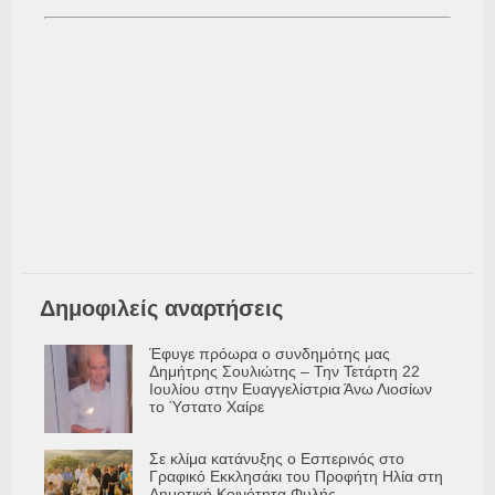
Δημοφιλείς αναρτήσεις
Έφυγε πρόωρα ο συνδημότης μας
Δημήτρης Σουλιώτης – Την Τετάρτη 22
Ιουλίου στην Ευαγγελίστρια Άνω Λιοσίων
το Ύστατο Χαίρε
Σε κλίμα κατάνυξης ο Εσπερινός στο
Γραφικό Εκκλησάκι του Προφήτη Ηλία στη
Δημοτική Κοινότητα Φυλής