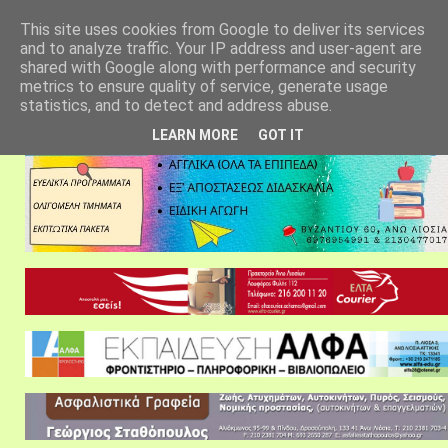
αρχική σελίδα
fylarhos blog
επικοινωνία
This site uses cookies from Google to deliver its services
and to analyze traffic. Your IP address and user-agent are
shared with Google along with performance and security
metrics to ensure quality of service, generate usage
statistics, and to detect and address abuse.
LEARN MORE
GOT IT