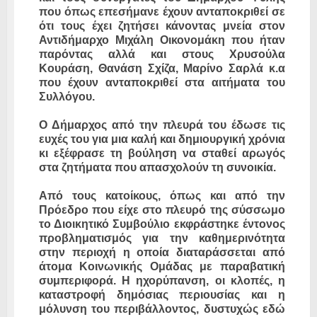
που όπως επεσήμανε έχουν ανταποκριθεί σε
ότι τους έχει ζητήσει κάνοντας μνεία στον
Αντιδήμαρχο Μιχάλη Οικονομάκη που ήταν
παρόντας αλλά και στους Χρυσούλα
Κουράση, Θανάση Σχίζα, Μαρίνο Σαρλά κ.α
που έχουν ανταποκριθεί στα αιτήματα του
Συλλόγου.
Ο Δήμαρχος από την πλευρά του έδωσε τις
ευχές του για μια καλή και δημιουργική χρόνια
κι εξέφρασε τη βούληση να σταθεί αρωγός
στα ζητήματα που απασχολούν τη συνοικία.
Από τους κατοίκους, όπως και από την
Πρόεδρο που είχε στο πλευρό της σύσσωμο
το Διοικητικό Συμβούλιο εκφράστηκε έντονος
προβληματισμός για την καθημερινότητα
στην περιοχή η οποία διαταράσσεται από
άτομα Κοινωνικής Ομάδας με παραβατική
συμπεριφορά. Η ηχορύπανση, οι κλοπές, η
καταστροφή δημόσιας περιουσίας και η
μόλυνση του περιβάλλοντος, δυστυχώς εδώ