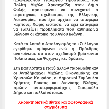
(13-2-2026)του Υπουργού Προστασίας του
Πολίτη Μιχάλη Χρυσοχοΐδη στον Δήμο
Φυλής, προκειμένου να συνεχιστεί ο
στρατηγικός σχεδιασμός της Ελληνικής
Αστυνομίας, που έχει αρχίσει να αποφέρει
καρπούς. Χωρίς ωστόσο, να έχει καταφέρει
να εξαλείψει προβλήματα που καθημερινά
βιώνουν οι κάτοικοι του Αγίου Ιωάννη.
Κατά τα λοιπά ο Απολογισμός του Συλλόγου
εγκρίθηκε ομόφωνα ενώ η Πρόεδρος
ανακοίνωσε ότι στον σχεδιασμό βρίσκονται
Πολιτιστικές και Ψυχαγωγικές δράσεις.
Στη βασιλόπιτα μεταξύ άλλων παραβρέθηκαν
οι Αντιδήμαρχοι Μιχάλης Οικονομάκης και
Χρυσούλα Κουράση, οι Δημοτικοί Σύμβουλοι
Χρήστος Ρούσας και Διονύσης Βλάχος,
πρώην αντιπεριφερειάρχης Σταυρούλα
Δήμου και πολλοί κάτοικοι.
Χαρακτηριστικά βίντεο και φωτογραφικά
στιγμιότυπα