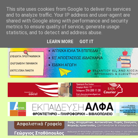
αρχική σελίδα
fylarhos blog
επικοινωνία
This site uses cookies from Google to deliver its services
and to analyze traffic. Your IP address and user-agent are
shared with Google along with performance and security
metrics to ensure quality of service, generate usage
statistics, and to detect and address abuse.
LEARN MORE
GOT IT