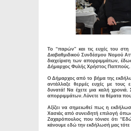
Το “παρών” και τις ευχές του στη
Διαβαθμιδικού Συνδέσμου Νομού Αττ
διαχείριση των απορριμμάτων, έδω
Δήμαρχος Φυλής Χρήστος Παππούς.
Ο Δήμαρχος από το βήμα της εκδήλω
αντάλλαξε θερμές ευχές με τους ε
δυνατά! Να έχετε μια καλή χρονιά. 
απορριμμάτων. Λύνετε τα θέματα που 
Αξίζει να σημειωθεί πως η εκδήλω
Χασιάς από συνειδητή επιλογή όπω
Ζαχαρόπουλος που τόνισε ότι “Εδώ
κάνουμε εδώ την εκδήλωσή μας τότε π