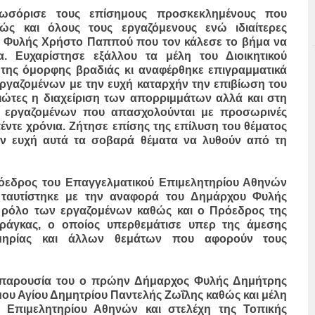
ωσόρισε τους επίσημους προσκεκλημένους που
ώς και όλους τους εργαζόμενους ενώ ιδιαίτερες
ο Φυλής Χρήστο Παππού που τον κάλεσε το βήμα να
. Ευχαρίστησε εξάλλου τα μέλη του Διοικητικού
 της όμορφης βραδιάς κι αναφέρθηκε επιγραμματικά
εργαζομένων με την ευχή καταρχήν την επιβίωση του
ιώτες η διαχείριση των απορριμμάτων αλλά και στη
ς εργαζομένων που απασχολούνται με προσωρινές
έντε χρόνια. Ζήτησε επίσης της επίλυση του θέματος
ην ευχή αυτά τα σοβαρά θέματα να λυθούν από τη
ρόεδρος του Επαγγελματικού Επιμελητηρίου Αθηνών
 ταυτίστηκε με την αναφορά του Δημάρχου Φυλής
 ρόλο των εργαζομένων καθώς και ο Πρόεδρος της
άγκας, ο οποίος υπερθεμάτισε υπερ της άμεσης
μηρίας και άλλων θεμάτων που αφορούν τους
ν παρουσία του ο πρώην Δήμαρχος Φυλής Δημήτρης
ου Αγίου Δημητρίου Παντελής Ζωΐλης καθώς και μέλη
ύ Επιμελητηρίου Αθηνών και στελέχη της Τοπικής