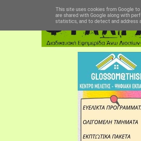
αρχική σελίδα
fylarhos blog
επικοινωνία
This site uses cookies from Google to d
are shared with Google along with perf
statistics, and to detect and address 