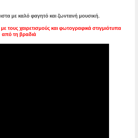
ριστα με καλό φαγητό και ζωντανή μουσική.
με τους χαιρετισμούς και φωτογραφικά στιγμιότυπα
από τη βραδιά