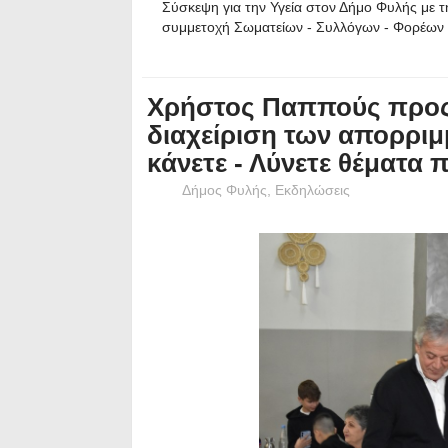
Σύσκεψη για την Υγεία στον Δήμο Φυλής με τ
συμμετοχή Σωματείων - Συλλόγων - Φορέων
Χρήστος Παππούς προς
διαχείριση των απορριμ
κάνετε - Λύνετε θέματα 
Δήμος Φυλής
,
Εκδηλώσεις