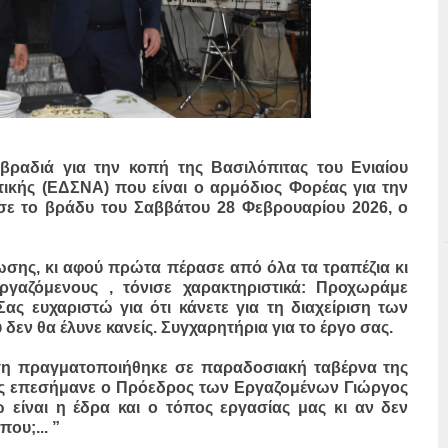
 βραδιά για την κοπή της Βασιλόπιτας του Ενιαίου
ικής (ΕΔΣΝΑ) που είναι ο αρμόδιος Φορέας για την
σε το βράδυ του Σαββάτου 28 Φεβρουαρίου 2026, ο
σης, κι αφού πρώτα πέρασε από όλα τα τραπέζια κι
ργαζόμενους , τόνισε χαρακτηριστικά: Προχωράμε
Σας ευχαριστώ για ότι κάνετε για τη διαχείριση των
δεν θα έλυνε κανείς. Συγχαρητήρια για το έργο σας.
ση πραγματοποιήθηκε σε παραδοσιακή ταβέρνα της
ς επεσήμανε ο Πρόεδρος των Εργαζομένων Γιώργος
 είναι η έδρα και ο τόπος εργασίας μας κι αν δεν
ου;... ”