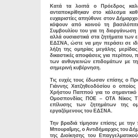
Κατά τα λοιπά ο Πρόεδρος καλ
ανταποκρίθηκαν στο κάλεσμα καθ
ευχαριστίες απηύθυνε στον Δήμαρχ
κόψουν από κοινού τη βασιλόπιτα
Συμβουλίου του για τη διοργάνωση
αλλά ουσιαστικά στα ζητήματα των 
ΕΔΣΝΑ, ώστε να μην περάσει σε ιδ
λήξη της ομηρίας μεγάλης μερίδα
δικαστικές αποφάσεις για περίπου, π
των ανθυγιεινών επιδομάτων με τ
σημερινή κυβέρνηση.
Τις ευχές τους έδωσαν επίσης ο Π
Γιάννης Χατζηθεοδόσίου ο οποίος
Χρήστου Παππού για το σημαντικό
Ομοσπονδίας ΠΟΕ – ΟΤΑ Νίκος Τρ
επίλυσης των ζητημάτων της ο
εργαζόμενους του ΕΔΣΝΑ.
Την βραδιά τίμησαν επίσης με τη
Μπουραΐμης, ο Αντιδήμαρχος του Δήμ
της Διοίκησης του Επαγγελματικο