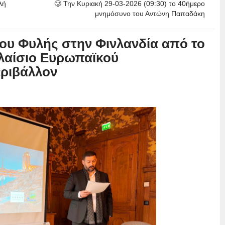
λή
🥲 Την Κυριακή 29-03-2026 (09:30) το 40ήμερο
μνημόσυνο του Αντώνη Παπαδάκη
υ Φυλής στην Φινλανδία από το
λαίσιο Ευρωπαϊκού
εριβάλλον