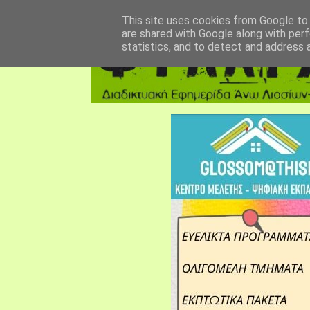
αρχική σελίδα
fylarhos blog
επικοινωνία
This site uses cookies from Google to d
are shared with Google along with perf
statistics, and to detect and address 