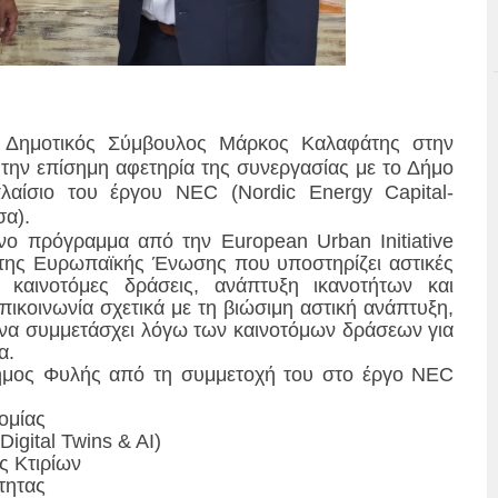
Δημοτικός Σύμβουλος Μάρκος Καλαφάτης στην
 την επίσημη αφετηρία της συνεργασίας με το Δήμο
λαίσιο του έργου NEC (Nordic Energy Capital-
σα).
νο πρόγραμμα από την European Urban Initiative
της Ευρωπαϊκής Ένωσης που υποστηρίζει αστικές
καινοτόμες δράσεις, ανάπτυξη ικανοτήτων και
πικοινωνία σχετικά με τη βιώσιμη αστική ανάπτυξη,
 να συμμετάσχει λόγω των καινοτόμων δράσεων για
α.
Δήμος Φυλής από τη συμμετοχή του στο έργο NEC
ομίας
igital Twins & AI)
ς Κτιρίων
τητας