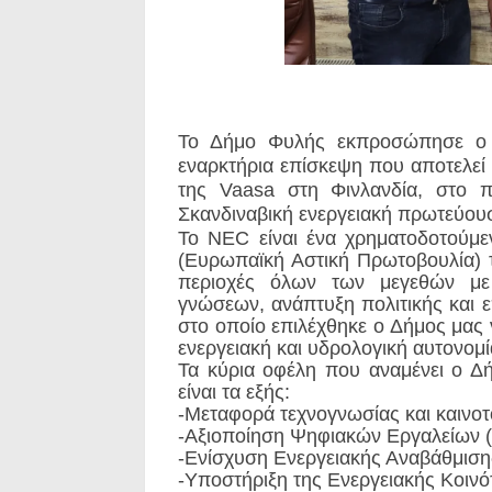
Το Δήμο Φυλής εκπροσώπησε ο 
εναρκτήρια επίσκεψη που αποτελεί
της Vaasa στη Φινλανδία, στο π
Σκανδιναβική ενεργειακή πρωτεύου
Το NEC είναι ένα χρηματοδοτούμε
(Ευρωπαϊκή Αστική Πρωτοβουλία) 
περιοχές όλων των μεγεθών με 
γνώσεων, ανάπτυξη πολιτικής και ε
στο οποίο επιλέχθηκε ο Δήμος μας
ενεργειακή και υδρολογική αυτονομί
Τα κύρια οφέλη που αναμένει ο 
είναι τα εξής:
-Μεταφορά τεχνογνωσίας και καινοτ
-Αξιοποίηση Ψηφιακών Εργαλείων (D
-Ενίσχυση Ενεργειακής Αναβάθμιση
-Υποστήριξη της Ενεργειακής Κοινό