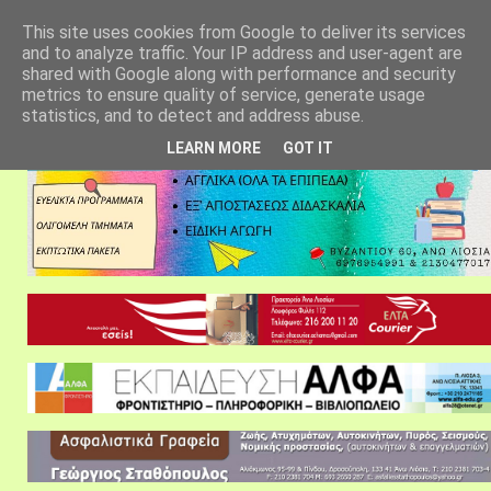
αρχική σελίδα
fylarhos blog
επικοινωνία
This site uses cookies from Google to deliver its services
and to analyze traffic. Your IP address and user-agent are
shared with Google along with performance and security
metrics to ensure quality of service, generate usage
statistics, and to detect and address abuse.
LEARN MORE
GOT IT