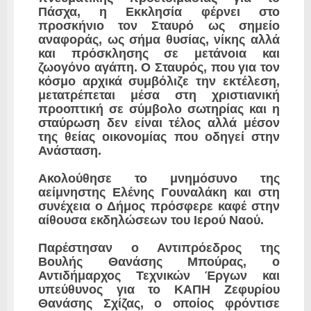
Πάσχα, η Εκκλησία φέρνει στο
προσκήνιο τον Σταυρό ως σημείο
αναφοράς, ως σήμα θυσίας, νίκης αλλά
και πρόσκλησης σε μετάνοια και
ζωογόνο αγάπη. Ο Σ
ταυρός
, που για τον
κόσμο αρχικά συμβόλιζε την εκτέλεση,
μετατρέπεται μέσα στη χριστιανική
προοπτική σε σύμβολο σωτηρίας και η
σταύρωση δεν είναι τέλος αλλά μέσον
της θείας οικονομίας που οδηγεί στην
Ανάσταση
.
Ακολούθησε το μνημόσυνο της
αείμνηστης Ελένης Γουναλάκη και στη
συνέχεια ο Δήμος πρόσφερε καφέ στην
αίθουσα εκδηλώσεων του Ιερού Ναού.
Παρέστησαν ο Αντιπρόεδρος της
Βουλής Θανάσης Μπούρας, ο
Αντιδήμαρχος Τεχνικών Έργων και
υπεύθυνος για το ΚΑΠΗ Ζεφυρίου
Θανάσης Σχίζας, ο οποίος φρόντισε