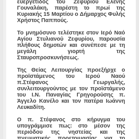
ευεργέτιδος του Ζεφυρίου Ελένης
Γουναλάκη, παρέστη το πρωί της
Κυριακής 15 Μαρτίου ο Δήμαρχος Φυλής
Χρήστος Παππούς.
Το μνημόσυνο τελέστηκε στον Ιερό Ναό
Αγίου Στυλιανού Ζεφυρίου, παρουσία
πλήθους δημοτών και συνέπεσε με τη
μεγάλη γιορτή της
Σταυροπροσκυνήσεως.
Της Θείας Λειτουργίας προεξήρχε ο
προϊστάμενος του Ιερού Ναού
π.Στέφανος Γεωργαλής,
συνλειτουργούντος με τον προϊστάμενο
του Ι.Ν. Παναγίας Γρηγορούσης π.
Άγγελο Κανέλο και τον πατέρα Ιωάννη
Λευκαδίτη.
Ο π. Στέφανος στο κήρυγμα του
υπογράμμισε πως: στο μέσον της
περιόδου της νηστείας και της
πνευματικής προετοιμασίας για το