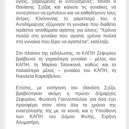
υγιείς, χαρούμενες κι ευτυχισμένες”, τόνισε ο
Θανάσης Σχίζας και κάλεσε τις γυναίκες να
συνεχίσουν να εμπνέουν και να καθοδηγούν τους
άντρες. Κλείνοντας το χαιρετισμό του, ο
Αντιδήμαρχος εξύμνησε τη γυναίκα που διαθέτει
τεράστια αποθέματα αγάπης για όλους: “Χρόνια
πολλά στη γυναίκα που αγαπά, χρόνια πολλά
στη γυναίκα που ξέρει να αγαπιέται”, κατέληξε.
Στο πλαίσιο της εκδήλωσης, το ΚΑΠΗ Ζεφυρίου
βράβευσε τη γηραιότερη γυναίκα – μέλος του
ΚΑΠΗ, τη Μαρίνα Τσουκανά, καθώς και το
παλαιότερο μέλος – γυναίκα του ΚΑΠΗ, τη
Νικολέτα Καρκάβελου.
Επίσης, με εισήγηση του Θανάση Σχίζα,
βραβεύτηκαν ακόμη η πρώην Δήμαρχος
Ζεφυρίου, Φωτεινή Γιαννοπούλου για όσα έχει
προσφέρει στον τόπο όλα τα χρόνια της
ενασχόλησής της με τα κοινά, και η Υπεύθυνη
των ΚΑΠΗ του Δήμου Φυλής, Ειρήνη
Αλυματήρη.