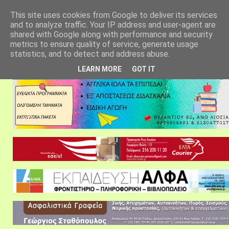
αρχική σελίδα
fylarhos blog
επικοινωνία
This site uses cookies from Google to deliver its services
and to analyze traffic. Your IP address and user-agent are
shared with Google along with performance and security
metrics to ensure quality of service, generate usage
statistics, and to detect and address abuse.
LEARN MORE
GOT IT