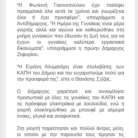
“Η Φωτεινή Γιαννοπούλου έχει παλέψει
πραγματικά όλα αυτά τα χρόνια και γνωρίζεται
όλοι τί έχει προσφέρει”, υπογράμμισε ο
Αντιδήμαρχος. “Η Ημέρα της Γυναίκας είναι μέρα
γιορτής αλλά και αγώνα και καθιερώθηκε στη
μνήμη γυναικών που έδωσαν τη ζωή τους για να
έχουν οι γυναίκες καλύτερα εργασιακά
δικαιώματα”, υπογράμμισε η πρώην Δήμαρχος
Ζεφυρίου.
“Η Ειρήνη Αλυματήρη είναι στυλοβάτης των
ΚΑΠΗ του Δήμου και την ευχαριστούμε πολύ για
την προσφορά της”, είπε ο Θανάσης Σχίζας.
Ο Δήμαρχος χαιρέτησε και συνομίλησε
προσωπικά με όλες τις γυναίκες του ΚΑΠΗ και
τις πρόσφερε γλαστράκια με λουλούδια, ενώ η
γιορτή ολοκληρώθηκε με μπουφέ με αλμυρά
σνακς, γλυκά και αναψυκτικά.
Στη γιορτή παρέστησαν και πολλοί άντρες μέλη,
οι οποίοι με την παρουσία τους τίμησαν τις