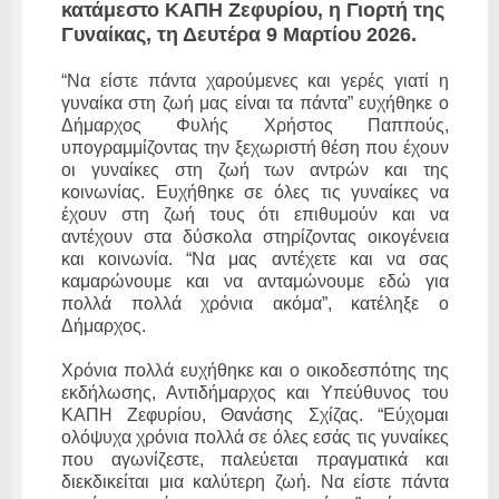
κατάμεστο ΚΑΠΗ Ζεφυρίου, η Γιορτή της
Γυναίκας, τη Δευτέρα 9 Μαρτίου 2026.
“Να είστε πάντα χαρούμενες και γερές γιατί η
γυναίκα στη ζωή μας είναι τα πάντα” ευχήθηκε ο
Δήμαρχος Φυλής Χρήστος Παππούς,
υπογραμμίζοντας την ξεχωριστή θέση που έχουν
οι γυναίκες στη ζωή των αντρών και της
κοινωνίας. Ευχήθηκε σε όλες τις γυναίκες να
έχουν στη ζωή τους ότι επιθυμούν και να
αντέχουν στα δύσκολα στηρίζοντας οικογένεια
και κοινωνία. “Να μας αντέχετε και να σας
καμαρώνουμε και να ανταμώνουμε εδώ για
πολλά πολλά χρόνια ακόμα”, κατέληξε ο
Δήμαρχος.
Χρόνια πολλά ευχήθηκε και ο οικοδεσπότης της
εκδήλωσης, Αντιδήμαρχος και Υπεύθυνος του
ΚΑΠΗ Ζεφυρίου, Θανάσης Σχίζας. “Εύχομαι
ολόψυχα χρόνια πολλά σε όλες εσάς τις γυναίκες
που αγωνίζεστε, παλεύεται πραγματικά και
διεκδικείται μια καλύτερη ζωή. Να είστε πάντα