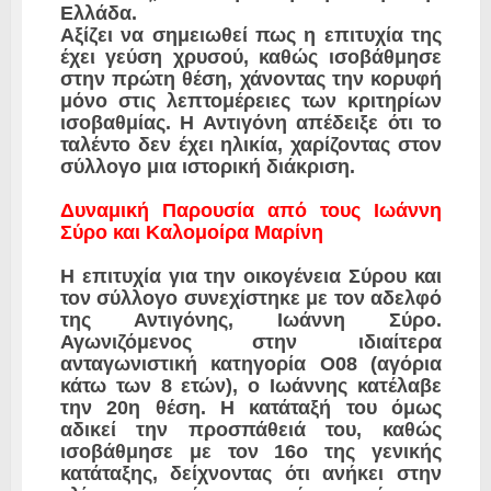
Ελλάδα.
​Αξίζει να σημειωθεί πως η επιτυχία της
έχει γεύση χρυσού, καθώς ισοβάθμησε
στην πρώτη θέση, χάνοντας την κορυφή
μόνο στις λεπτομέρειες των κριτηρίων
ισοβαθμίας. Η Αντιγόνη απέδειξε ότι το
ταλέντο δεν έχει ηλικία, χαρίζοντας στον
σύλλογο μια ιστορική διάκριση.
​Δυναμική Παρουσία από τους Ιωάννη
Σύρο και Καλομοίρα Μαρίνη
​Η επιτυχία για την οικογένεια Σύρου και
τον σύλλογο συνεχίστηκε με τον αδελφό
της Αντιγόνης, Ιωάννη Σύρο.
Αγωνιζόμενος στην ιδιαίτερα
ανταγωνιστική κατηγορία Ο08 (αγόρια
κάτω των 8 ετών), ο Ιωάννης κατέλαβε
την 20η θέση. Η κατάταξή του όμως
αδικεί την προσπάθειά του, καθώς
ισοβάθμησε με τον 16ο της γενικής
κατάταξης, δείχνοντας ότι ανήκει στην