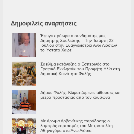
Δημοφιλείς αναρτήσεις
Έφυγε πρόωρα ο συνδημότης μας
Δημήτρης Σουλιώτης – Την Τετάρτη 22
Ιουλίου στην Ευαγγελίστρια Άνω Λιοσίων
το Ύστατο Χαίρε
Σε κλίμα κατάνυξης ο Εσπερινός στο
Γραφικό Εκκλησάκι του Προφήτη Ηλία στη
Δημοτική Κοινότητα Φυλής
Δήμος Φυλής: Κλιματιζόμενες αίθουσες και
μέτρα προστασίας από τον καύσωνα
Με άρωμα Αρβανίτικης παράδοσης ο
λαμπρός εορτασμός του Μητροπολίτη
Αθηναγόρα στα Άνω Λιόσια