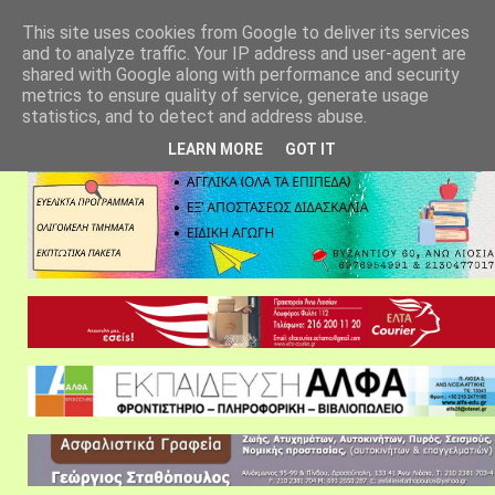
αρχική σελίδα
fylarhos blog
επικοινωνία
This site uses cookies from Google to deliver its services
and to analyze traffic. Your IP address and user-agent are
shared with Google along with performance and security
metrics to ensure quality of service, generate usage
statistics, and to detect and address abuse.
LEARN MORE
GOT IT