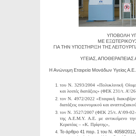
ΥΠΟΒΟΛΗ ΥΠ
ΜΕ ΕΞΩΤΕΡΙΚ
O
Υ
ΓΙΑ ΤΗΝ ΥΠΟΣΤΗΡΙΞΗ ΤΗΣ ΛΕΙΤΟΥΡΓ
ΥΓΕΙΑΣ, ΑΠΟΘΕΡΑΠΕΙΑΣ 
Η Ανώνυμη Εταιρεία Μονάδων Υγείας Α.Ε. 
του Ν. 3293/2004 «Πολυκλινική Ολυμπ
και λοιπές διατάξεις»
(ΦΕΚ 231/τ. Α’/26
τον Ν. 4972/2022 «Εταιρική διακυβέρ
διατάξεις οικονομικού και αναπτυξιακο
τον Ν. 3527/2007 (ΦΕΚ 25/τ. Α’/09-02
της Α.Ε.Μ.Υ. Α.Ε. με αντικείμενο τη
Κερατέας – «Κ. Πρίφτης»,
Το άρθρο 41 παρ. 1 του Ν. 4058/20