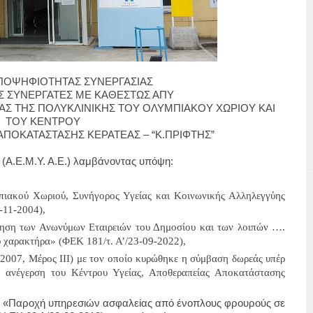
ΟΨΗΦΙΟΤΗΤΑΣ ΣΥΝΕΡΓΑΣΙΑΣ
Σ ΣΥΝΕΡΓΑΤΕΣ ΜΕ ΚΑΘΕΣΤΩΣ ΑΠΥ
ΙΑΣ ΤΗΣ ΠΟΛΥΚΛΙΝΙΚΗΣ ΤΟΥ ΟΛΥΜΠΙΑΚΟΥ ΧΩΡΙΟΥ ΚΑΙ
ΤΟΥ ΚΕΝΤΡΟΥ
ΑΠΟΚΑΤΑΣΤΑΣΗΣ ΚΕΡΑΤΕΑΣ – “Κ.ΠΡΙΦΤΗΣ”
(Α.Ε.Μ.Υ. Α.Ε.) λαμβάνοντας υπόψη:
ιακού Χωριού, Συνήγορος Υγείας και Κοινωνικής Αλληλεγγύης
-11-2004)
,
νηση των Ανωνύμων Εταιρειών του Δημοσίου και των λοιπών ….
ύ χαρακτήρα» (ΦΕΚ 181/τ. Α’/23-09-2022),
-2007, Μέρος ΙΙΙ) με τον οποίο κυρώθηκε η σύμβαση δωρεάς υπέρ
ν ανέγερση του Κέντρου Υγείας, Αποθεραπείας Αποκατάστασης
12, «Παροχή υπηρεσιών ασφαλείας από ένοπλους φρουρούς σε