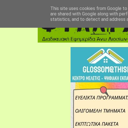
αρχική σελίδα
fylarhos blog
επικοινωνία
This site uses cookies from Google to d
are shared with Google along with perf
statistics, and to detect and address 