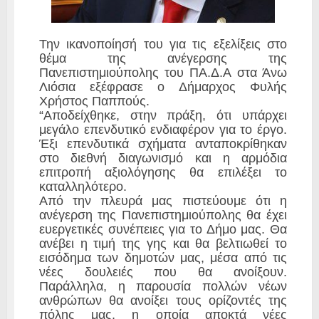
Την ικανοποίησή του για τις εξελίξεις στο
θέμα της ανέγερσης της
Πανεπιστημιούπολης του ΠΑ.Δ.Α στα Άνω
Λιόσια εξέφρασε ο Δήμαρχος Φυλής
Χρήστος Παππούς.
“Αποδείχθηκε, στην πράξη, ότι υπάρχει
μεγάλο επενδυτικό ενδιαφέρον για το έργο.
Έξι επενδυτικά σχήματα ανταποκρίθηκαν
στο διεθνή διαγωνισμό και η αρμόδια
επιτροπή αξιολόγησης θα επιλέξει το
καταλληλότερο.
Από την πλευρά μας πιστεύουμε ότι η
ανέγερση της Πανεπιστημιούπολης θα έχει
ευεργετικές συνέπειες για το Δήμο μας. Θα
ανέβει η τιμή της γης και θα βελτιωθεί το
εισόδημα των δημοτών μας, μέσα από τις
νέες δουλειές που θα ανοίξουν.
Παράλληλα, η παρουσία πολλών νέων
ανθρώπων θα ανοίξει τους ορίζοντές της
πόλης μας, η οποία αποκτά νέες