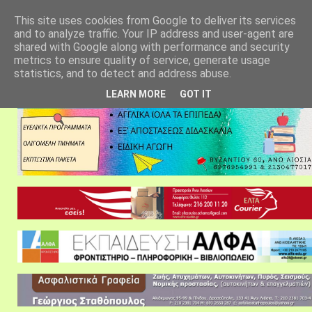
αρχική σελίδα
fylarhos blog
επικοινωνία
This site uses cookies from Google to deliver its services
and to analyze traffic. Your IP address and user-agent are
shared with Google along with performance and security
metrics to ensure quality of service, generate usage
statistics, and to detect and address abuse.
LEARN MORE
GOT IT