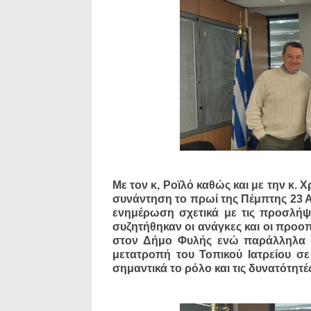
Με τον κ, Ροϊλό καθώς και με την κ.
συνάντηση το πρωί της Πέμπτης 23 Α
ενημέρωση σχετικά με τις προσλήψ
συζητήθηκαν οι ανάγκες και οι προο
στον Δήμο Φυλής ενώ παράλληλα ε
μετατροπή του Τοπικού Ιατρείου σε
σημαντικά το ρόλο και τις δυνατότητές