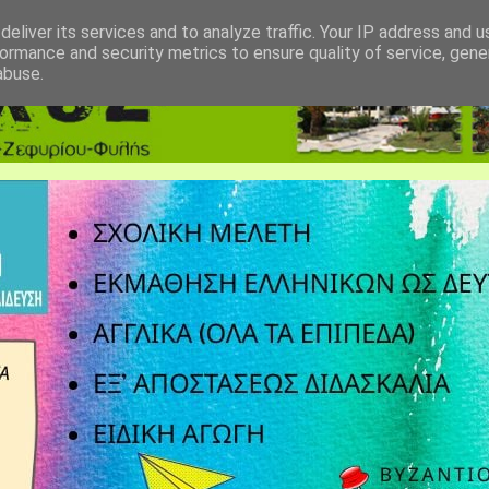
eliver its services and to analyze traffic. Your IP address and 
ormance and security metrics to ensure quality of service, gen
abuse.