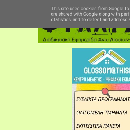
αρχική σελίδα
fylarhos blog
επικοινωνία
This site uses cookies from Google to d
are shared with Google along with perf
statistics, and to detect and address 