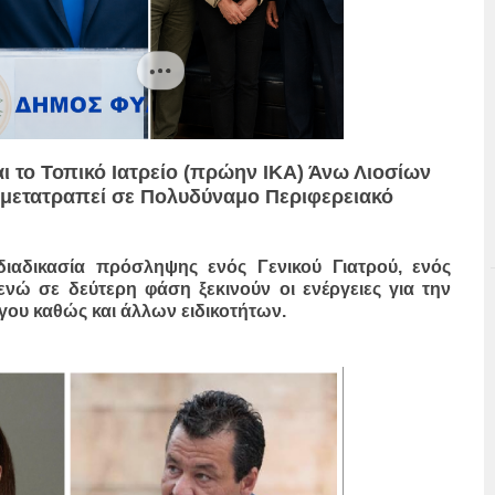
αι το Τοπικό Ιατρείο (πρώην ΙΚΑ) Άνω Λιοσίων
α μετατραπεί σε Πολυδύναμο Περιφερειακό
 διαδικασία πρόσληψης ενός Γενικού Γιατρού, ενός
ενώ σε δεύτερη φάση ξεκινούν οι ενέργειες για την
υ καθώς και άλλων ειδικοτήτων.