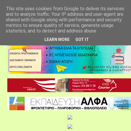
αρχική σελίδα
fylarhos blog
επικοινωνία
This site uses cookies from Google to deliver its services
and to analyze traffic. Your IP address and user-agent are
shared with Google along with performance and security
metrics to ensure quality of service, generate usage
statistics, and to detect and address abuse.
LEARN MORE
GOT IT