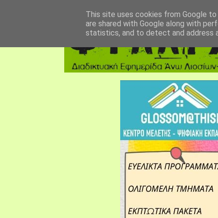
αρχική σελίδα
fylarhos blog
επικοινωνία
This site uses cookies from Google to d
are shared with Google along with perf
statistics, and to detect and address 