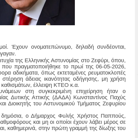
ιθμοί. Έχουν ονοματεπώνυμο, δηλαδή συνδέονται,
γαγαν.
τυχία της Ελληνικής Αστυνομίας στο Ζεφύρι, όπου,
η που πραγματοποιήθηκε το πρωί της 06-05-2026,
φορα αδικήματα, όπως εκτεταμένες ρευματοκλοπές
 στέρηση άδειας ικανότητας οδήγησης, μη χρήση
 καθισμάτων, έλλειψη ΚΤΕΟ κ.α.
υνάμεων στη συγκεκριμένη επιχείρηση ήταν ο
μίας Δυτικής Αττικής (ΔΑΔΑ) Κωνσταντίνος Παχύς
και Διοικητής του Αστυνομικού Τμήματος Ζεφυρίου
, δημόσια, ο Δήμαρχος Φυλής Χρήστος Παππούς,
αθμοφόρους και μη οι οποίοι έχουν λάβει μέρος σε
αι, καθημερινά, στην πρώτη γραμμή της δίωξης του