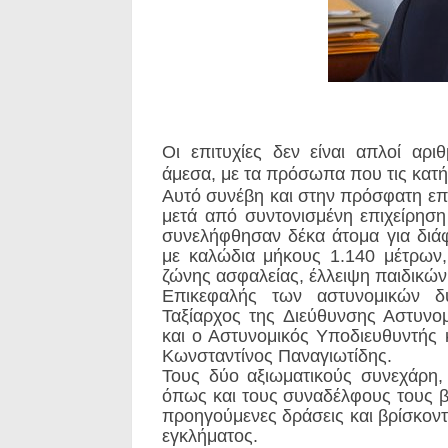
Οι επιτυχίες δεν είναι απλοί αρ
άμεσα, με τα πρόσωπα που τις κατή
Αυτό συνέβη και στην πρόσφατη επι
μετά από συντονισμένη επιχείρησ
συνελήφθησαν δέκα άτομα για διά
με καλώδια μήκους 1.140 μέτρων,
ζώνης ασφαλείας, έλλειψη παιδικών
Επικεφαλής των αστυνομικών δ
Ταξίαρχος της Διεύθυνσης Αστυνο
και ο Αστυνομικός Υποδιευθυντής 
Κωνσταντίνος Παναγιωτίδης.
Τους δύο αξιωματικούς συνεχάρη
όπως και τους συναδέλφους τους β
προηγούμενες δράσεις και βρίσκοντ
εγκλήματος.