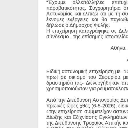
“Έχουμε αλλεπάλληλες επιτ
παραβατικότητας. Συγχαρητήρια 
Αστυνομίας και ελπίζω ότι με τη σ
έκνομες ενέργειες και θα παγιω
δήλωσε ο Δήμαρχος Φυλής.
Η επιχείρηση καταγράφηκε σε Δελ
σύνδεσμο
, της επίσημης ιστοσελίδ
Αθήνα, 7 Μαΐο
Ειδική αστυνομική επιχείρηση με -
πρωί σε οικισμό του Ζεφυρίου 
δραστηριότητας- Διενεργήθηκαν α
χρησιμοποιούνταν για ρευματοκλοπ
Από την Διεύθυνση Αστυνομίας Δυτι
πρωινές ώρες χθες (6-5-2026), ειδι
Στην επιχείρηση συμμετείχαν αστυ
Δίωξης και Εξιχνίασης Εγκλημάτων 
της Διεύθυνσης Τροχαίας Αττικής κ