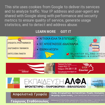
αρχική σελίδα
fylarhos blog
επικοινωνία
This site uses cookies from Google to deliver its services
and to analyze traffic. Your IP address and user-agent are
shared with Google along with performance and security
metrics to ensure quality of service, generate usage
statistics, and to detect and address abuse.
LEARN MORE
GOT IT