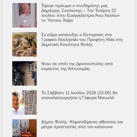
Έφυγε πρόωρα ο συνδημότης μας
Δημήτρης Σουλιώτης – Την Τετάρτη 22
Ιουλίου στην Ευαγγελίστρια Άνω Λιοσίων
το Ύστατο Χαίρε
Σε κλίμα κατάνυξης ο Εσπερινός στο
Γραφικό Εκκλησάκι του Προφήτη Ηλία στη
Δημοτική Κοινότητα Φυλής
Ντου σε σπίτι της Δροσούπολης από
κομάντος της Αστυνομίας
Το Σάββατο 11 Ιουλίου 2026 (15:00) θα
επαναλειτουργήσει η Γέφυρα Μανωλά
Δήμος Φυλής: Κλιματιζόμενες αίθουσες και
μέτρα προστασίας από τον καύσωνα