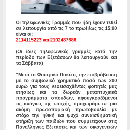
Οι τηλεφωνικές Γραμμές που ήδη έχουν τεθεί
σε λειτουργία από τις 7 το πρωί έως τις 15:00
είναι οι:
2114115223 και 2102487686
(Οι ίδιες τηλεφωνικές γραμμές κατά την
περίοδο των Εξετάσεων θα λειτουργούν και
τα Σάββατα)
“Μετά το Φοιτητικό Πακέτο, την επιβράβευση
με το συμβολικό χρηματικό ποσό των 200
ευρώ για τους νεοεισαχθέντες φοιτητές μας
ετησίως και τα δωρεάν μεταπτυχιακά
προγράμματα σπουδών, αφουγκραζόμενοι
τις ανάγκες της εποχής, προχωράμε σε μια
ακόμη πρωτοποριακή πρωτοβουλία με
στόχο την ηθική και ψυχό συναισθηματική
στήριξη των παιδιών που συμμετέχουν στις
Πανελλήνιες Εξετάσεις και των οικογενειών