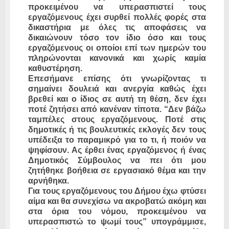
προκειμένου να υπερασπιστεί τους
εργαζόμενους έχει συρθεί πολλές φορές στα
δικαστήρια με όλες τις αποφάσεις να
δικαιώνουν τόσο τον ίδιο όσο και τους
εργαζόμενους οι οποίοι επί των ημερών του
πληρώνονται κανονικά και χωρίς καμία
καθυστέρηση.
Επεσήμανε επίσης ότι γνωρίζοντας τι
σημαίνει δουλειά και ανεργία καθώς έχει
βρεθεί και ο ίδιος σε αυτή τη θέση, δεν έχει
ποτέ ζητήσει από κανέναν τίποτα. “Δεν βάζω
ταμπέλες στους εργαζόμενους. Ποτέ στις
δημοτικές ή τις βουλευτικές εκλογές δεν τους
υπέδειξα το παραμικρό για το τι, ή ποιόν να
ψηφίσουν. Ας έρθει ένας εργαζόμενος ή ένας
Δημοτικός Σύμβουλος να πει ότι μου
ζητήθηκε βοήθεια σε εργασιακό θέμα και την
αρνήθηκα.
Για τους εργαζόμενους του Δήμου έχω φτύσει
αίμα και θα συνεχίσω να ακροβατώ ακόμη και
στα όρια του νόμου, προκειμένου να
υπερασπιστώ το ψωμί τους” υπογράμμισε,