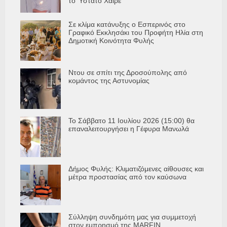
το Ύστατο Χαίρε
Σε κλίμα κατάνυξης ο Εσπερινός στο
Γραφικό Εκκλησάκι του Προφήτη Ηλία στη
Δημοτική Κοινότητα Φυλής
Ντου σε σπίτι της Δροσούπολης από
κομάντος της Αστυνομίας
Το Σάββατο 11 Ιουλίου 2026 (15:00) θα
επαναλειτουργήσει η Γέφυρα Μανωλά
Δήμος Φυλής: Κλιματιζόμενες αίθουσες και
μέτρα προστασίας από τον καύσωνα
Σύλληψη συνδημότη μας για συμμετοχή
στον εμπρησμό της MARFIN