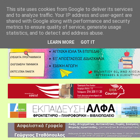
αρχική σελίδα
fylarhos blog
επικοινωνία
This site uses cookies from Google to deliver its services
and to analyze traffic. Your IP address and user-agent are
shared with Google along with performance and security
metrics to ensure quality of service, generate usage
statistics, and to detect and address abuse.
LEARN MORE
GOT IT