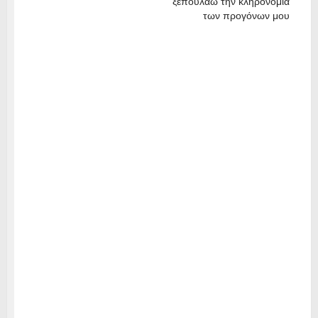
ξεπουλάω την κληρονομιά
των προγόνων μου