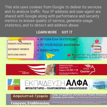
αρχική σελίδα
fylarhos blog
επικοινωνία
This site uses cookies from Google to deliver its services
and to analyze traffic. Your IP address and user-agent are
shared with Google along with performance and security
metrics to ensure quality of service, generate usage
statistics, and to detect and address abuse.
LEARN MORE
GOT IT