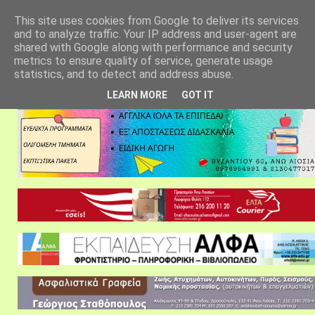
αρχική σελίδα
fylarhos blog
επικοινωνία
This site uses cookies from Google to deliver its services
and to analyze traffic. Your IP address and user-agent are
shared with Google along with performance and security
metrics to ensure quality of service, generate usage
statistics, and to detect and address abuse.
LEARN MORE
GOT IT